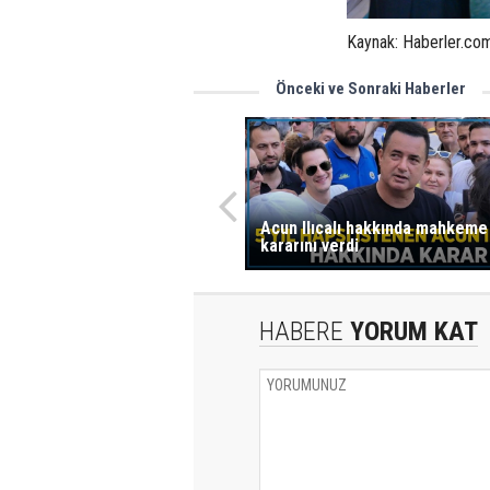
Kaynak: Haberler.co
Önceki ve Sonraki Haberler
Acun Ilıcalı hakkında mahkeme
kararını verdi
HABERE
YORUM KAT