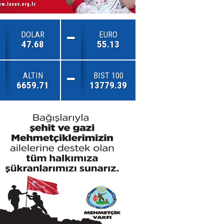
DOLAR
EURO
47.68
55.13
ALTIN
BIST 100
6659.71
13779.39