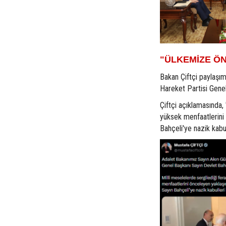
"ÜLKEMİZE Ö
Bakan Çiftçi paylaşımı
Hareket Partisi Genel 
Çiftçi açıklamasında,
yüksek menfaatlerini 
Bahçeli'ye nazik kabu