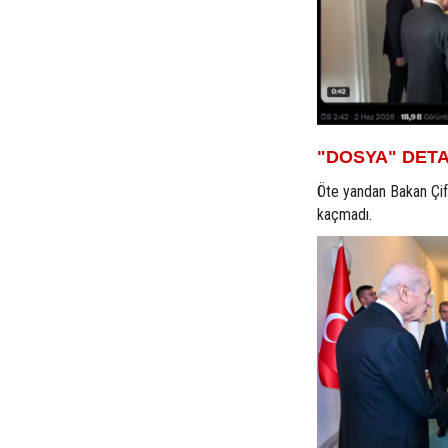
"DOSYA" DETA
Öte yandan Bakan Çif
kaçmadı.