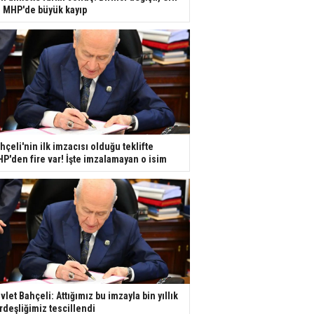
e MHP'de büyük kayıp
hçeli'nin ilk imzacısı olduğu teklifte
P'den fire var! İşte imzalamayan o isim
vlet Bahçeli: Attığımız bu imzayla bin yıllık
rdeşliğimiz tescillendi