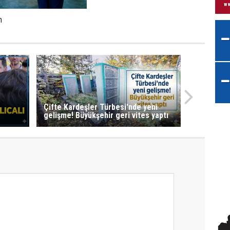
m
Çifte Kardeşler Türbesi'nde yeni
gelişme! Büyükşehir geri vites yaptı