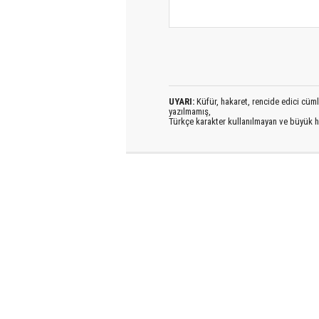
UYARI:
Küfür, hakaret, rencide edici cümlel
yazılmamış,
Türkçe karakter kullanılmayan ve büyük h