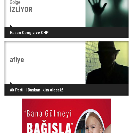
Gölge
İZLİYOR
Hasan Cengiz ve CHP
afiye
Ak Parti il Başkanı kim olacak!