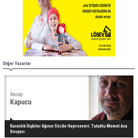
Diğer Yazarlar
Recep
Kapucu
Karanlık İlişkiler Ağının Sözde Hayırseveri: Tutuklu Memet Aca
Dosyası