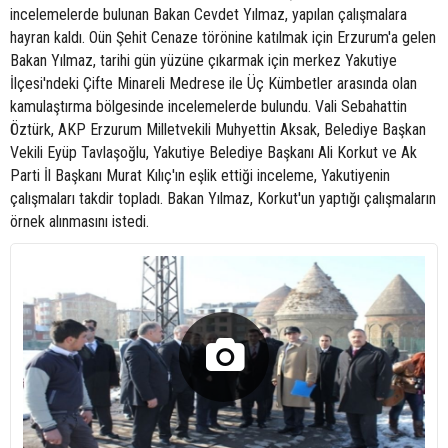
incelemelerde bulunan Bakan Cevdet Yılmaz, yapılan çalışmalara
hayran kaldı. Oün Şehit Cenaze törönine katılmak için Erzurum'a gelen
Bakan Yılmaz, tarihi gün yüzüne çıkarmak için merkez Yakutiye
İlçesi'ndeki Çifte Minareli Medrese ile Üç Kümbetler arasında olan
kamulaştırma bölgesinde incelemelerde bulundu. Vali Sebahattin
Öztürk, AKP Erzurum Milletvekili Muhyettin Aksak, Belediye Başkan
Vekili Eyüp Tavlaşoğlu, Yakutiye Belediye Başkanı Ali Korkut ve Ak
Parti İl Başkanı Murat Kılıç'ın eşlik ettiği inceleme, Yakutiyenin
çalışmaları takdir topladı. Bakan Yılmaz, Korkut'un yaptığı çalışmaların
örnek alınmasını istedi.