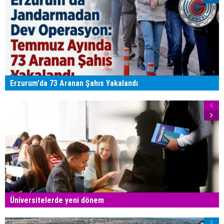
Erzurum'da 73 Aranan Şahıs Yakalandı
Üniversitelerde yeni dönem