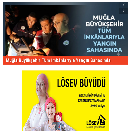
Muğla Büyükşehir Tüm İmkânlarıyla Yangın Sahasında