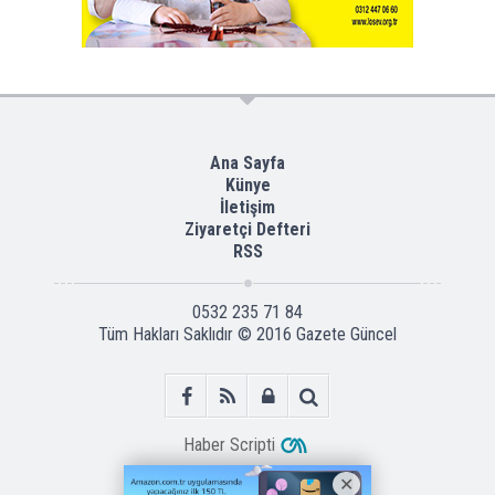
Ana Sayfa
Künye
İletişim
Ziyaretçi Defteri
RSS
0532 235 71 84
Tüm Hakları Saklıdır © 2016
Gazete Güncel
Haber Scripti