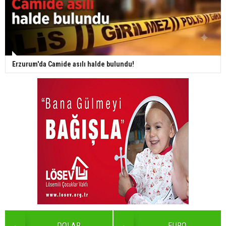
Erzurum'da Camide asılı halde bulundu!
DOLAR
EURO