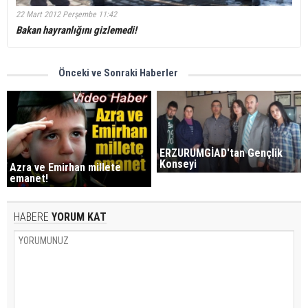
22 Mart 2012 Perşembe 11:42
Bakan hayranlığını gizlemedi!
Önceki ve Sonraki Haberler
ERZURUMGİAD'tan Gençlik
Konseyi
Azra ve Emirhan millete
emanet!
HABERE
YORUM KAT