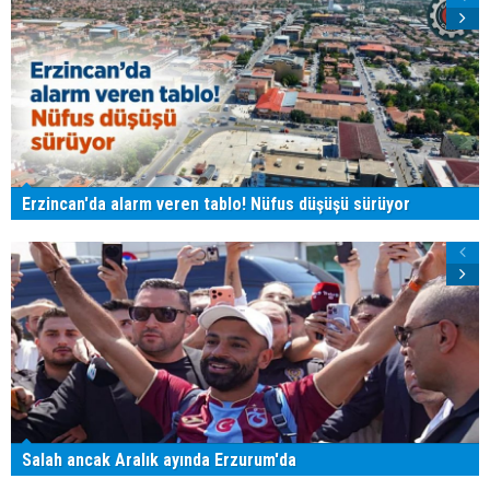
Erzincan'da alarm veren tablo! Nüfus düşüşü sürüyor
Salah ancak Aralık ayında Erzurum'da