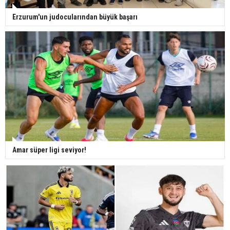
Erzurum'un judocularından büyük başarı
Amar süper ligi seviyor!