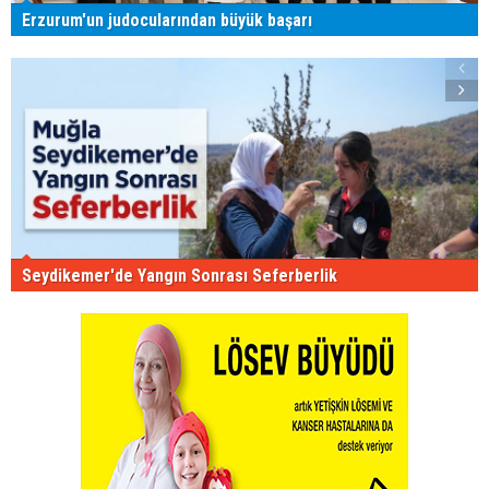
Erzurum'un judocularından büyük başarı
Seydikemer'de Yangın Sonrası Seferberlik