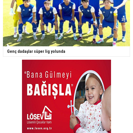
Genç dadaşlar süper lig yolunda