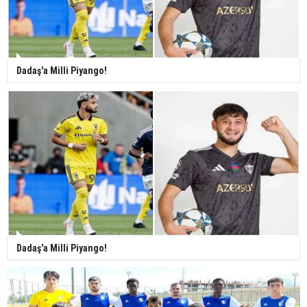
Dadaş'a Milli Piyango!
Dadaş'a Milli Piyango!