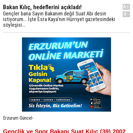
Bakan Kılıç, hedeflerini açıkladı!
A+
Gençler bana Sayın Bakanım değil Suat Abi desin
A-
istiyorum... İşte Esra Kaya'nın Hürriyet gazetesindeki
söyleşisi...
Erzurum Güncel-
Gençlik ve Spor Bakanı Suat Kılıç (39) 2002