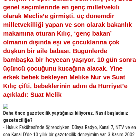
genel seçimlerinde en genç milletvekili
olarak Meclis’e girmişti. üç dönemdir
milletvekilliği yapan ve son olarak bakanlık
makamına oturan Kılıç, ‘genç bakan’
olmanın dışında eşi ve çocuklarına çok
düşkün bir aile babası. Bugünlerde
bambaşka bir heyecan yaşıyor. 10 gün sonra
üçüncü çocuğunu kucağına alacak. Yine
erkek bebek bekleyen Melike Nur ve Suat
Kılıç çifti, bebeklerinin adını da Hürriyet’e
açıkladı: Suat Melik
Daha önce gazetecilik yaptığınızı biliyoruz. Nasıl başladınız
gazeteciliğe?
- Hukuk Fakültesi’nde öğrenciyken. Dünya Radyo, Kanal 7, NTV ve en
son Kanal D’de 10 yıllık bir gazetecilik deneyimim var. 3 Kasım 2002