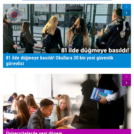
81 ilde düğmeye basıldı! Okullara 30 bin yeni güvenlik
görevlisi
Üniversitelerde yeni dönem