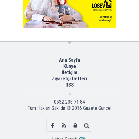
Ana Sayfa
Künye
İletişim
Ziyaretçi Defteri
RSS
0532 235 71 84
Tüm Hakları Saklıdır © 2016
Gazete Güncel