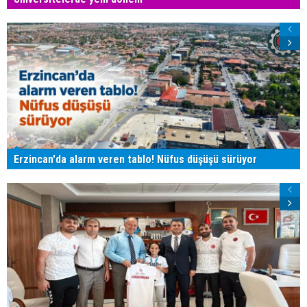
Erzincan'da alarm veren tablo! Nüfus düşüşü sürüyor