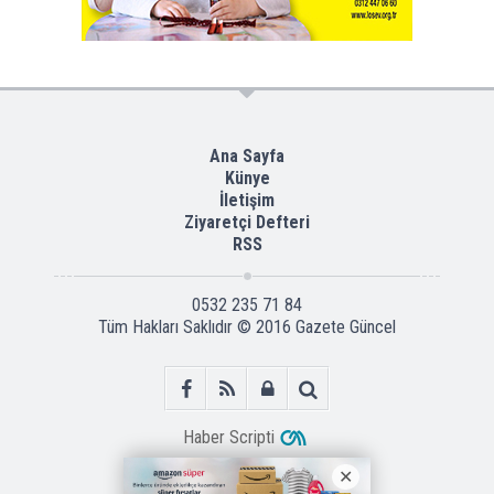
Ana Sayfa
Künye
İletişim
Ziyaretçi Defteri
RSS
0532 235 71 84
Tüm Hakları Saklıdır © 2016
Gazete Güncel
Haber Scripti