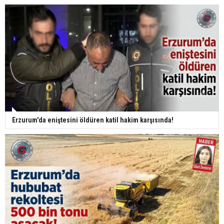
Erzurum'da eniştesini öldüren katil hakim karşısında!