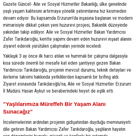
Gazete Güncel- Aile ve Sosyal Hizmetler Bakanlığı, ülke genelinde
yaşlı yaşam kalitesini artırmaya yönelik yatırımlarına hız kesmeden
devam ediyor. Bu kapsamda Erzurum’da inşasına başlanan ve modern
mimarisiyle dikkat çeken yeni huzurevi projesi, Bakanlık düzeyinde
yakından takip ediliyor. Aile ve Sosyal Hizmetler Bakan Yardımcısı
Zafer Tarıkdaroğlu, kentte yapımı devam eden huzurevi inşaat alanını
ziyaret ederek yürütülen çalışmaları yerinde inceledi.
Yaklaşık 3 ay önce ilk harcı atılan ve hummalı bir çalışma dalgasıyla
kısa sürede önemli bir mesafe kat eden şantiyeyi gezen Bakan
Yardımcısı Tarıkdaroğlu, projenin mevcut durumu, teknik detayları ve
ilerleme takvimi hakkında yetkililerden kapsamlı bir brifing aldı.
Ziyaret esnasında Tarıkdaroğlu’na, Aile ve Sosyal Hizmetler Erzurum
İl Müdürü Hasan Aykut ve beraberindeki heyet de eşlik etti.
"Yaşlılarımıza Müreffeh Bir Yaşam Alanı
Sunacağız"
İncelemelerinin ardından projenin gidişatından duyduğu memnuniyeti
dile getiren Bakan Yardımcısı Zafer Tarıkdaroğlu, yaşlıların hayatın