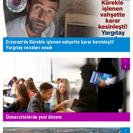
Erzurum'da Kürekle işlenen vahşette karar kesinleşti!
Yargıtay cezaları onadı
Üniversitelerde yeni dönem