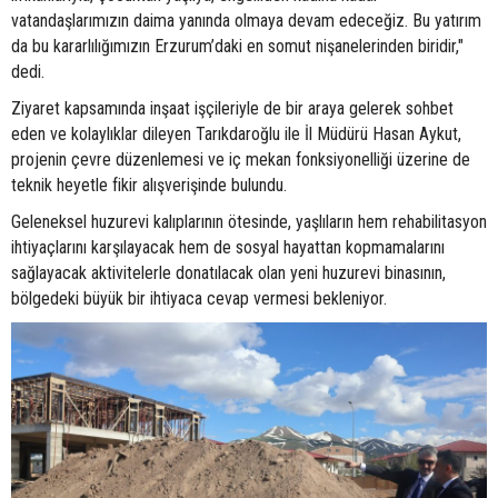
vatandaşlarımızın daima yanında olmaya devam edeceğiz. Bu yatırım
da bu kararlılığımızın Erzurum’daki en somut nişanelerinden biridir,"
dedi.
Ziyaret kapsamında inşaat işçileriyle de bir araya gelerek sohbet
eden ve kolaylıklar dileyen Tarıkdaroğlu ile İl Müdürü Hasan Aykut,
projenin çevre düzenlemesi ve iç mekan fonksiyonelliği üzerine de
teknik heyetle fikir alışverişinde bulundu.
Geleneksel huzurevi kalıplarının ötesinde, yaşlıların hem rehabilitasyon
ihtiyaçlarını karşılayacak hem de sosyal hayattan kopmamalarını
sağlayacak aktivitelerle donatılacak olan yeni huzurevi binasının,
bölgedeki büyük bir ihtiyaca cevap vermesi bekleniyor.