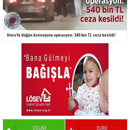
Hınıs'ta düğün konvoyuna operasyon: 540 bin TL ceza kesildi!
DOLAR
EURO