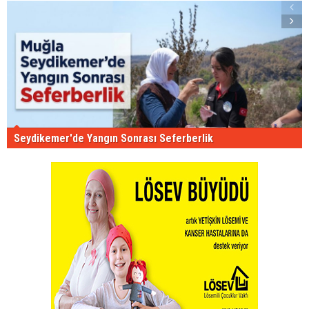
Seydikemer'de Yangın Sonrası Seferberlik