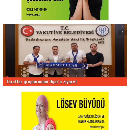
Taraftar gruplarından Uçar'a ziyaret