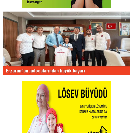
Erzurum'un judocularından büyük başarı