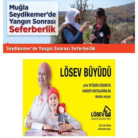
Seydikemer'de Yangın Sonrası Seferberlik