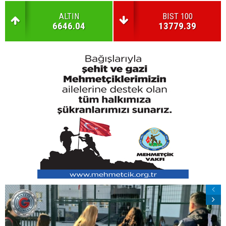
ALTIN
BIST 100
6646.04
13779.39