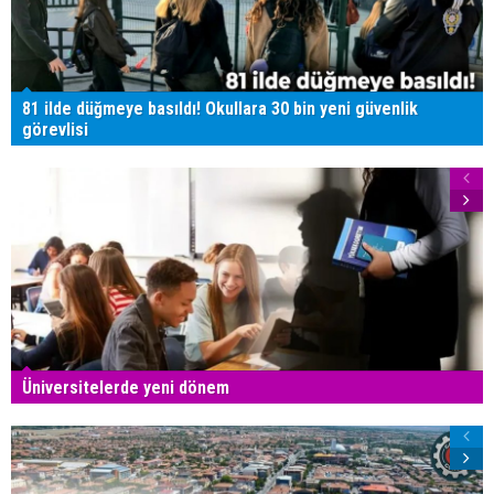
81 ilde düğmeye basıldı! Okullara 30 bin yeni güvenlik
görevlisi
Üniversitelerde yeni dönem