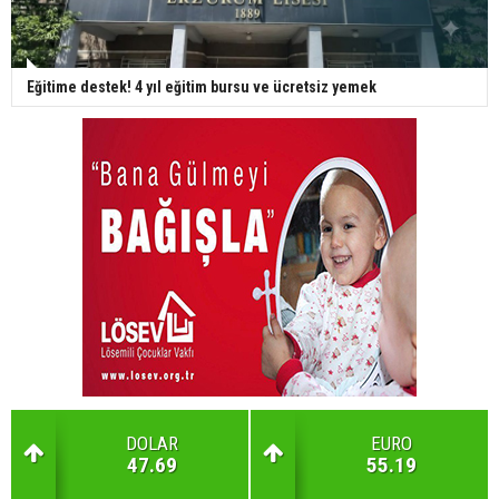
Eğitime destek! 4 yıl eğitim bursu ve ücretsiz yemek
DOLAR
EURO
47.69
55.19