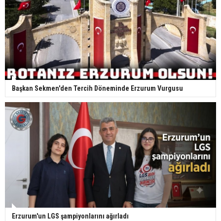
Başkan Sekmen'den Tercih Döneminde Erzurum Vurgusu
Erzurum'un LGS şampiyonlarını ağırladı