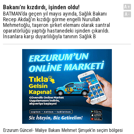
Bakanı'nı kızdırdı, işinden oldu!
A+
BATMAN’da geçen yıl mayıs ayında, Sağlık Bakanı
A-
Recep Akdağ’ın kızdığı görme engelli Nurullah
Mehmetoğlu, taşeron şirket elemanı olarak santral
oparatörlüğü yaptığı hastanedeki işinden çıkarıldı.
İnsanlara karşı duyarlılığıyla tanının Sağlık B
Erzurum Güncel- Maliye Bakanı Mehmet Şimşek’in seçim bölgesi