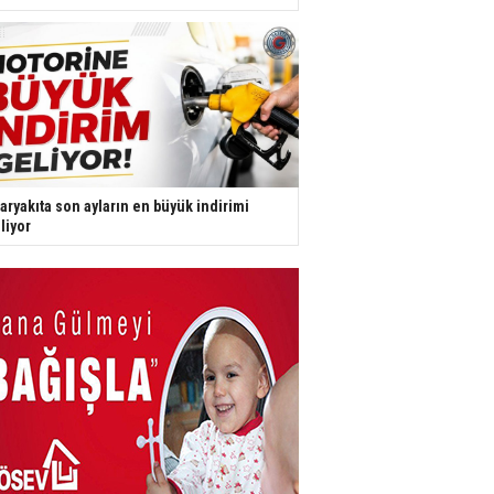
aryakıta son ayların en büyük indirimi
liyor