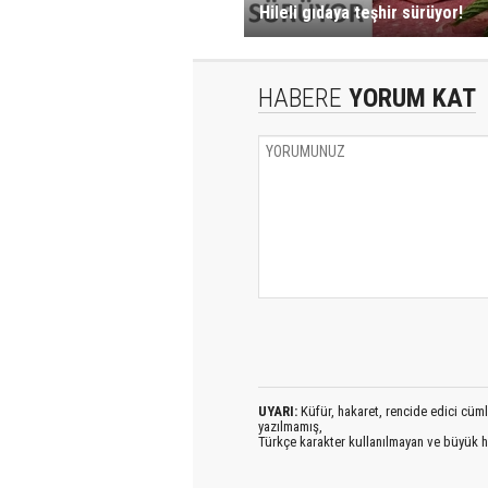
Hileli gıdaya teşhir sürüyor!
HABERE
YORUM KAT
UYARI:
Küfür, hakaret, rencide edici cümlel
yazılmamış,
Türkçe karakter kullanılmayan ve büyük h