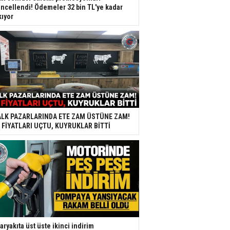
ncellendi! Ödemeler 32 bin TL'ye kadar
kıyor
LK PAZARLARINDA ETE ZAM ÜSTÜNE ZAM!
 FİYATLARI UÇTU, KUYRUKLAR BİTTİ
aryakıta üst üste ikinci indirim