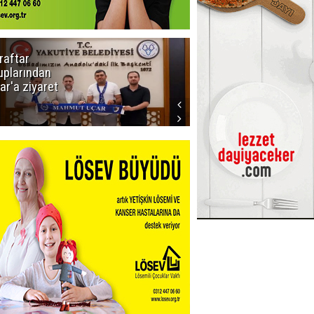
raftar
Ligde yeni
uplarından
sezon
ar'a ziyaret
başlıyor! İlk
düdük Bolu'da
çalacak