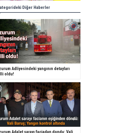
ategorideki Diğer Haberler
zurum Adliyesindeki yangının detayları
lli oldu!
zurum Adalet sarayı faciadan dondu: Vali