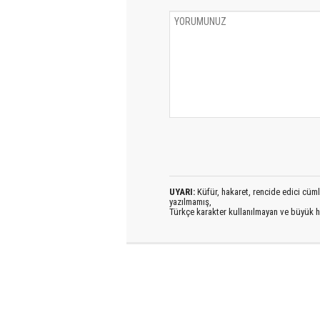
UYARI:
Küfür, hakaret, rencide edici cümlel
yazılmamış,
Türkçe karakter kullanılmayan ve büyük h