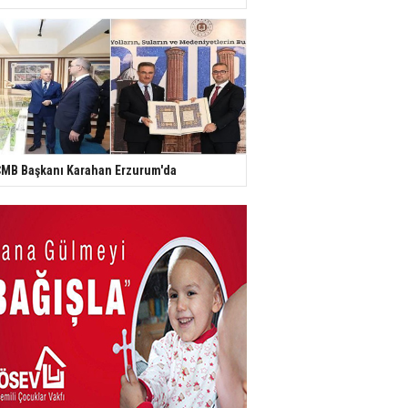
MB Başkanı Karahan Erzurum'da