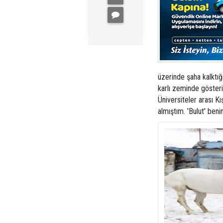
üzerinde şaha kalktığı
karlı zeminde göster
Üniversiteler arası 
almıştım. 'Bulut' beni