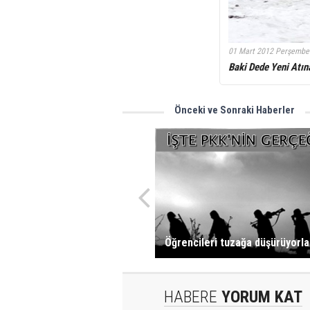
01 Mart 2012 Perşembe
Baki Dede Yeni Atın
Önceki ve Sonraki Haberler
Öğrencileri tuzağa düşürüyorla
HABERE
YORUM KAT