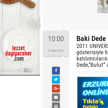
Baki Dede 
10:00
2011 UNIVERSİ
gösterisiyle
01 Mart 2012
katılımcıların
Dede,"Bulut" 