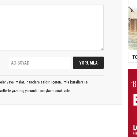
TC
er veya imalar, inançlara saldırı içeren, imla kuralları ile
arflerle yazılmış yorumlar onaylanmamaktadır.