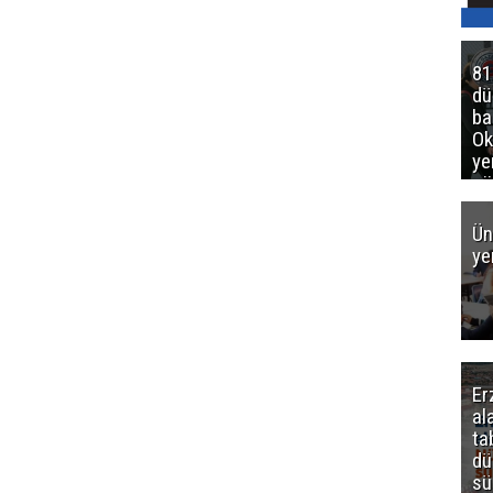
81
d
ba
Ok
ye
gö
Ün
ye
Er
al
ta
dü
sü