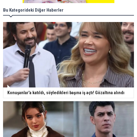
Bu Kategorideki Diğer Haberler
Konuşanlar'a katıldı, söyledikleri başına iş açtı! Gözaltına alındı