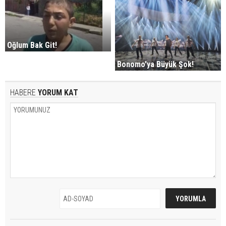
Oğlum Bak Git!
Bonomo'ya Büyük Şok!
HABERE
YORUM KAT