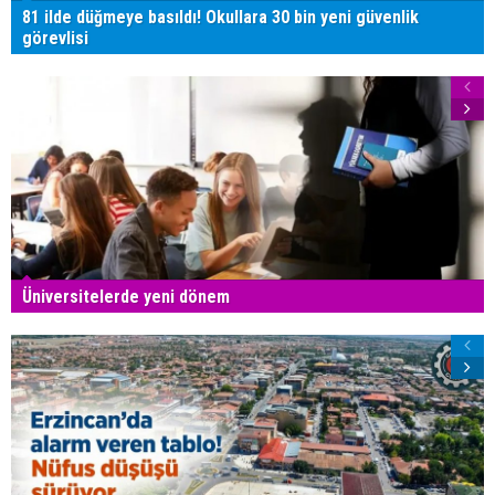
81 ilde düğmeye basıldı! Okullara 30 bin yeni güvenlik
görevlisi
Üniversitelerde yeni dönem