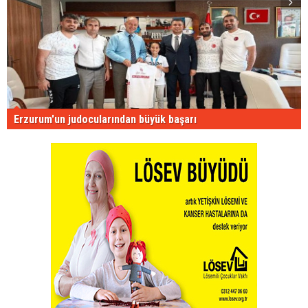
Erzurum'un judocularından büyük başarı