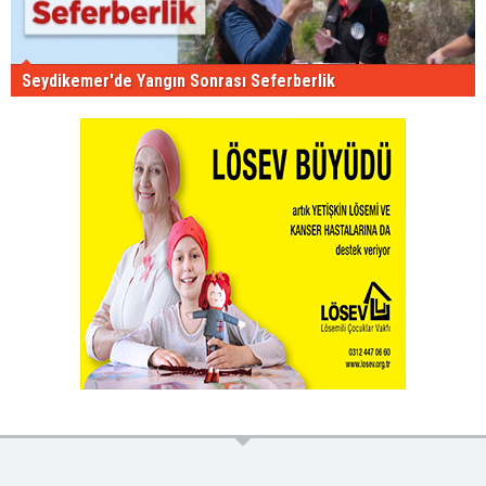
Seydikemer'de Yangın Sonrası Seferberlik