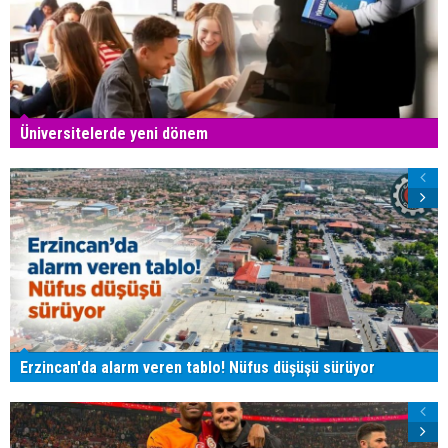
Üniversitelerde yeni dönem
Erzincan'da alarm veren tablo! Nüfus düşüşü sürüyor