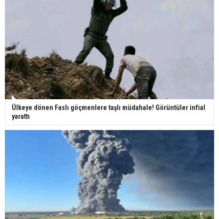
Ülkeye dönen Faslı göçmenlere taşlı müdahale! Görüntüler infial
yarattı