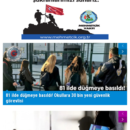
81 ilde düğmeye basıldı! Okullara 30 bin yeni güvenlik
görevlisi