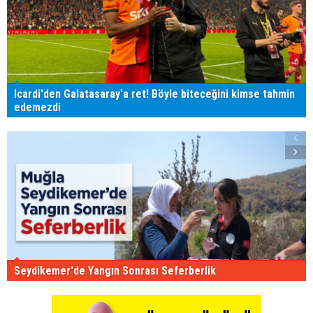
Icardi'den Galatasaray'a ret! Böyle biteceğini kimse tahmin
edemezdi
Seydikemer'de Yangın Sonrası Seferberlik