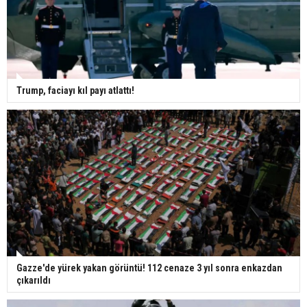
Trump, faciayı kıl payı atlattı!
Gazze'de yürek yakan görüntü! 112 cenaze 3 yıl sonra enkazdan
çıkarıldı