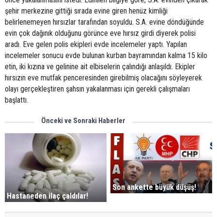
şehir merkezine gittiği sırada evine giren henüz kimliği
belirlenemeyen hırsızlar tarafından soyuldu. S.A. evine döndüğünde
evin çok dağınık olduğunu görünce eve hırsız girdi diyerek polisi
aradı. Eve gelen polis ekipleri evde incelemeler yaptı. Yapılan
incelemeler sonucu evde bulunan kurban bayramından kalma 15 kilo
etin, iki kızına ve gelinine ait elbiselerin çalındığı anlaşıldı. Ekipler
hırsızın eve mutfak penceresinden girebilmiş olacağını söyleyerek
olayı gerçekleştiren şahsın yakalanması için gerekli çalışmaları
başlattı.
Önceki ve Sonraki Haberler
Son ankette büyük düşüş!
Hastaneden ilaç çaldılar!