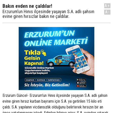
Bakın evden ne çaldılar!
A+
Erzurum’un Hınıs ilçesinde yaşayan S.A. adlı şahsın
A-
evine giren hırsızlar bakın ne çaldılar.
Erzurum Güncel- Erzurum’un Hınıs ilçesinde yaşayan S.A. adlı şahsın
evine giren hırsız kurban bayramı için S.A. ya getirilen 15 kilo eti
çaldı. S.A. yapılanın vicdansızlık olduğunu belirterek hırsızın bir an
önce yakalanmasını istedi. Edinilen bilgiye göre; S.A. evinden çıkarak