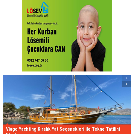
Viago Yachting Kiralık Yat Seçenekleri ile Tekne Tatilini