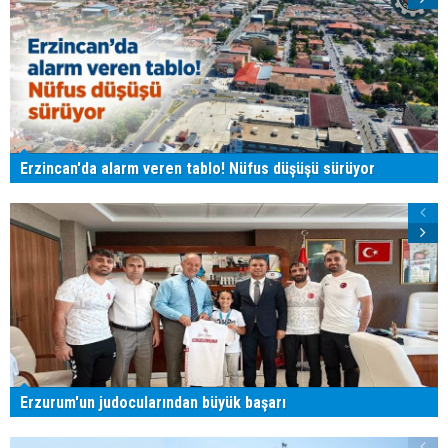
Erzincan'da alarm veren tablo! Nüfus düşüşü sürüyor
Erzurum'un judocularından büyük başarı