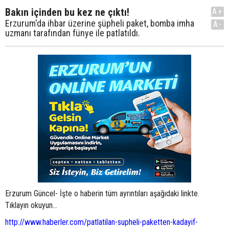
Bakın içinden bu kez ne çıktı!
A+
Erzurum'da ihbar üzerine şüpheli paket, bomba imha
A-
uzmanı tarafından fünye ile patlatıldı.
Erzurum Güncel- İşte o haberin tüm ayrıntıları aşağıdaki linkte.
Tıklayın okuyun...
http://www.haberler.com/patlatilan-supheli-paketten-kadayif-