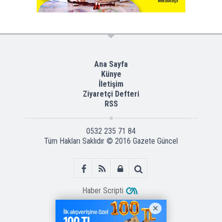
Ana Sayfa
Künye
İletişim
Ziyaretçi Defteri
RSS
0532 235 71 84
Tüm Hakları Saklıdır © 2016
Gazete Güncel
Haber Scripti