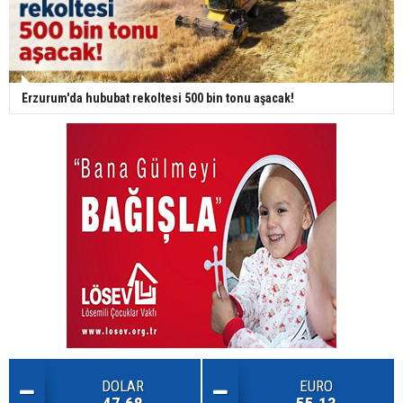
Erzurum'da hububat rekoltesi 500 bin tonu aşacak!
DOLAR
EURO