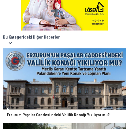
Bu Kategorideki Diğer Haberler
Erzurum Paşalar Caddesi'ndeki Valilik Konağı Yıkılıyor mu?