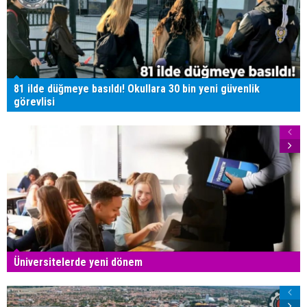
81 ilde düğmeye basıldı! Okullara 30 bin yeni güvenlik
görevlisi
Üniversitelerde yeni dönem