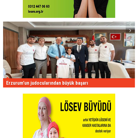
Erzurum'un judocularından büyük başarı