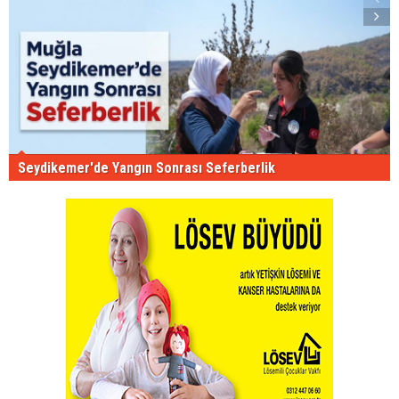
Seydikemer'de Yangın Sonrası Seferberlik