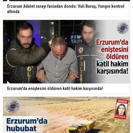
Erzurum Adalet sarayı faciadan dondu: Vali Baruş; Yangın kontrol
altında
Erzurum'da eniştesini öldüren katil hakim karşısında!