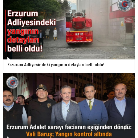
Erzurum Adliyesindeki yangının detayları belli oldu!