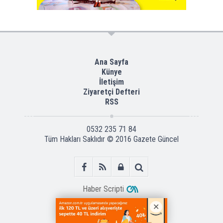
Ana Sayfa
Künye
İletişim
Ziyaretçi Defteri
RSS
0532 235 71 84
Tüm Hakları Saklıdır © 2016
Gazete Güncel
Haber Scripti