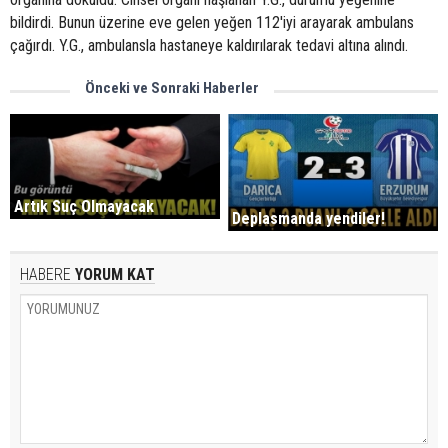
bildirdi. Bunun üzerine eve gelen yeğen 112'iyi arayarak ambulans
çağırdı. Y.G., ambulansla hastaneye kaldırılarak tedavi altına alındı.
Önceki ve Sonraki Haberler
Artık Suç Olmayacak
Deplasmanda yendiler!
HABERE
YORUM KAT