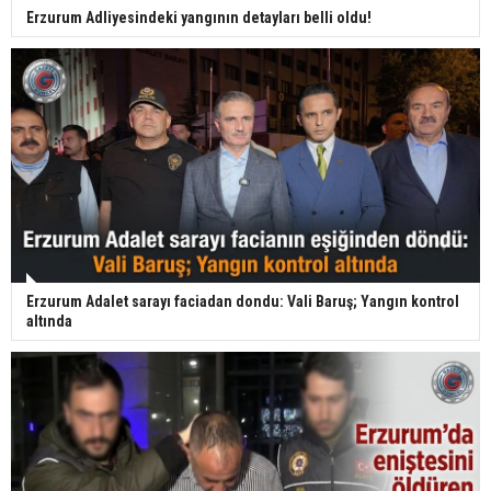
Erzurum Adliyesindeki yangının detayları belli oldu!
Erzurum Adalet sarayı faciadan dondu: Vali Baruş; Yangın kontrol
altında