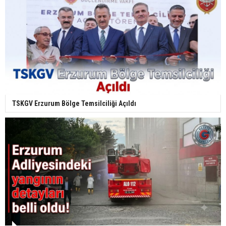
TSKGV Erzurum Bölge Temsilciliği Açıldı