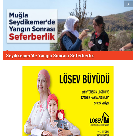
Seydikemer'de Yangın Sonrası Seferberlik