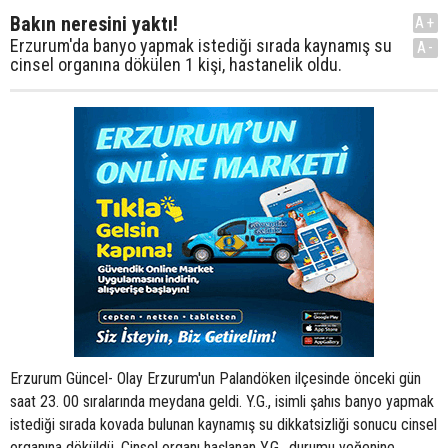
Bakın neresini yaktı!
A+
Erzurum'da banyo yapmak istediği sırada kaynamış su
A-
cinsel organına dökülen 1 kişi, hastanelik oldu.
Erzurum Güncel- Olay Erzurum'un Palandöken ilçesinde önceki gün
saat 23. 00 sıralarında meydana geldi. Y.G., isimli şahıs banyo yapmak
istediği sırada kovada bulunan kaynamış su dikkatsizliği sonucu cinsel
organına döküldü. Cinsel organı haşlanan Y.G., durumu yeğenine