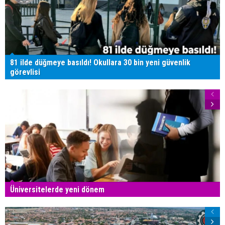
81 ilde düğmeye basıldı! Okullara 30 bin yeni güvenlik
görevlisi
Üniversitelerde yeni dönem