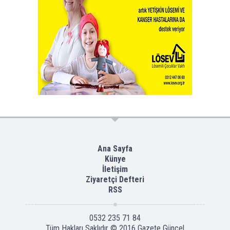
Ana Sayfa
Künye
İletişim
Ziyaretçi Defteri
RSS
0532 235 71 84
Tüm Hakları Saklıdır © 2016
Gazete Güncel