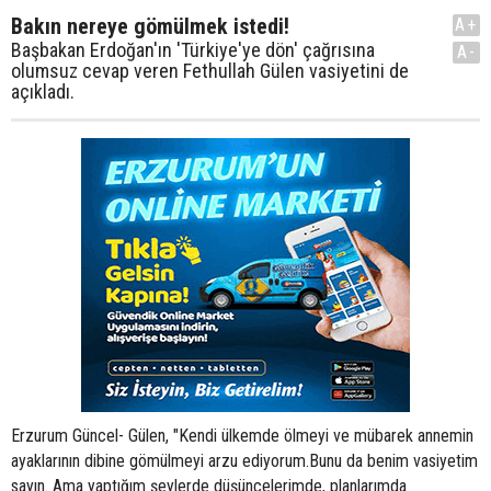
Bakın nereye gömülmek istedi!
A+
Başbakan Erdoğan'ın 'Türkiye'ye dön' çağrısına
A-
olumsuz cevap veren Fethullah Gülen vasiyetini de
açıkladı.
Erzurum Güncel- Gülen, "Kendi ülkemde ölmeyi ve mübarek annemin
ayaklarının dibine gömülmeyi arzu ediyorum.Bunu da benim vasiyetim
sayın. Ama yaptığım şeylerde düşüncelerimde, planlarımda