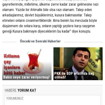
gayretlerimde, milletime, ülkeme zerre kadar zarar gelmesine razı
olamam. Yüzde bir ihtimalle bile olsa razı olamam. Talep eden
arkadaşlarımız, devlet büyüklerimiz, kusura bakmasınlar. Talep
etmeleri onların civanmertlikleridir. Ama benim bu mevzuda böyle
düşünmem de onlara karşı, onların yaptığı şeylere karşı saygımın
gereği.Kusura bakmayın diyeceklerim bu kadar" diye konuştu.
Önceki ve Sonraki Haberler
PKK ile BDP arasında bağ
Bakın neye zarar veriyormuş!
olmadı!
HABERE
YORUM KAT