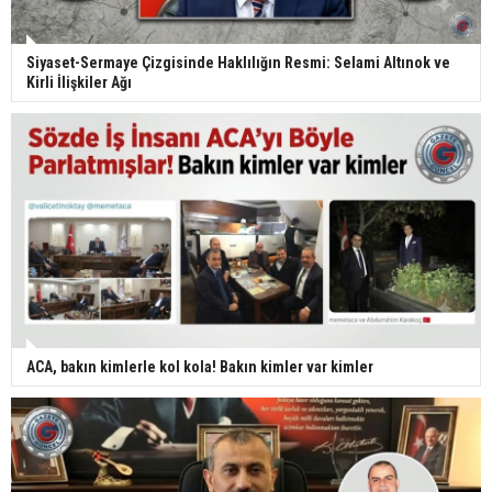
Siyaset-Sermaye Çizgisinde Haklılığın Resmi: Selami Altınok ve
Kirli İlişkiler Ağı
ACA, bakın kimlerle kol kola! Bakın kimler var kimler