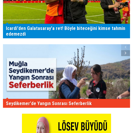
Icardi'den Galatasaray'a ret! Böyle biteceğini kimse tahmin
edemezdi
Seydikemer'de Yangın Sonrası Seferberlik