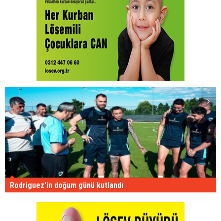
Rodriguez'in doğum günü kutlandı