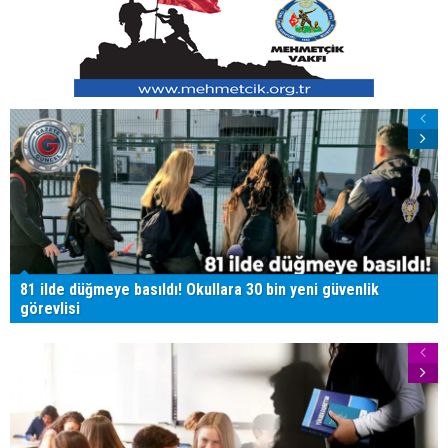
81 ilde düğmeye basıldı! Okullara 30 bin yeni güvenlik
görevlisi