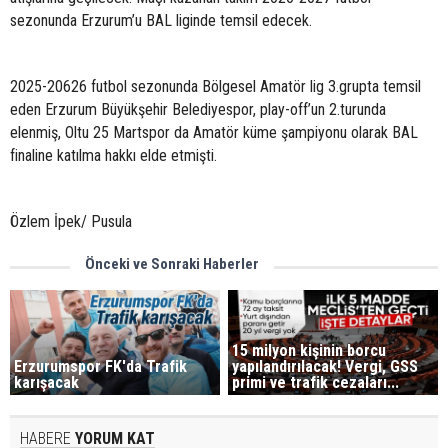
sezonunda Erzurum’u BAL liginde temsil edecek.
2025-20626 futbol sezonunda Bölgesel Amatör lig 3.grupta temsil
eden Erzurum Büyükşehir Belediyespor, play-off’un 2.turunda
elenmiş, Oltu 25 Martspor da Amatör küme şampiyonu olarak BAL
finaline katılma hakkı elde etmişti.
Özlem İpek/ Pusula
Önceki ve Sonraki Haberler
15 milyon kişinin borcu
Erzurumspor FK'da Trafik
yapılandırılacak! Vergi, GSS
karışacak
primi ve trafik cezaları...
HABERE
YORUM KAT