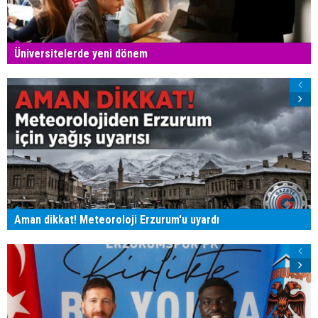
Üniversitelerde yeni dönem
Aman dikkat! Meteoroloji Erzurum'u uyardı