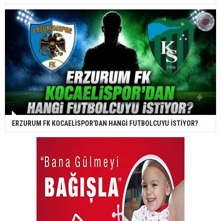
ERZURUM FK KOCAELİSPOR'DAN HANGİ FUTBOLCUYU İSTİYOR?