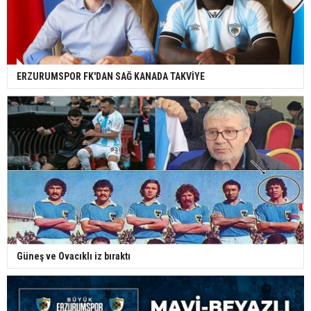
ERZURUMSPOR FK'DAN SAĞ KANADA TAKVİYE
Güneş ve Ovacıklı iz bıraktı