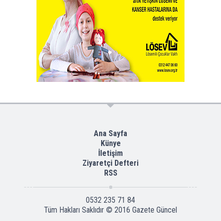
Ana Sayfa
Künye
İletişim
Ziyaretçi Defteri
RSS
0532 235 71 84
Tüm Hakları Saklıdır © 2016
Gazete Güncel