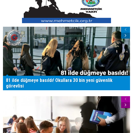
81 ilde düğmeye basıldı! Okullara 30 bin yeni güvenlik
görevlisi