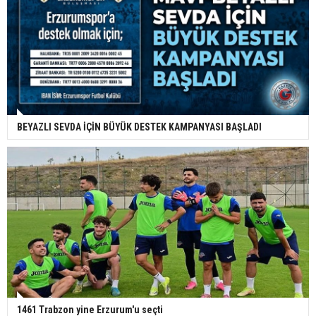
BEYAZLI SEVDA İÇİN BÜYÜK DESTEK KAMPANYASI BAŞLADI
1461 Trabzon yine Erzurum'u seçti