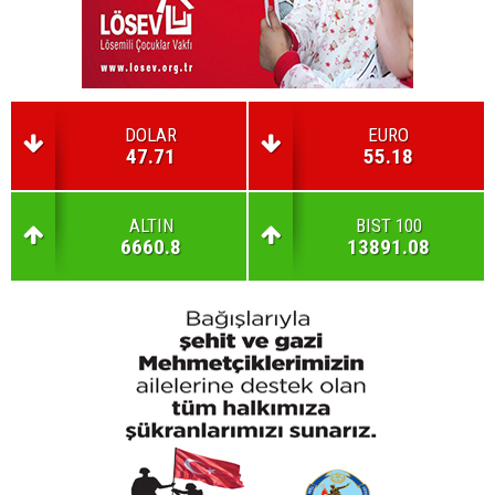
DOLAR
EURO
47.71
55.18
ALTIN
BIST 100
6660.8
13891.08