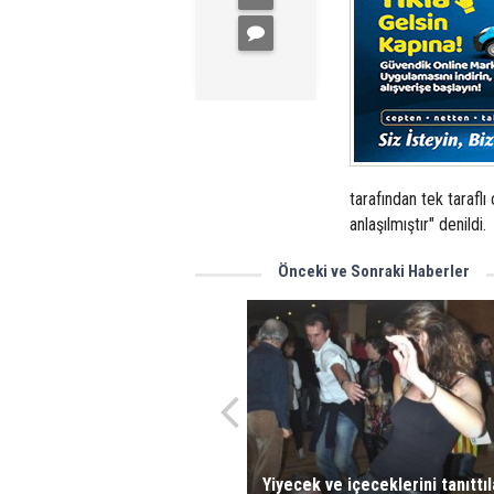
tarafından tek taraflı
anlaşılmıştır" denildi.
Önceki ve Sonraki Haberler
Yiyecek ve içeceklerini tanıttıl