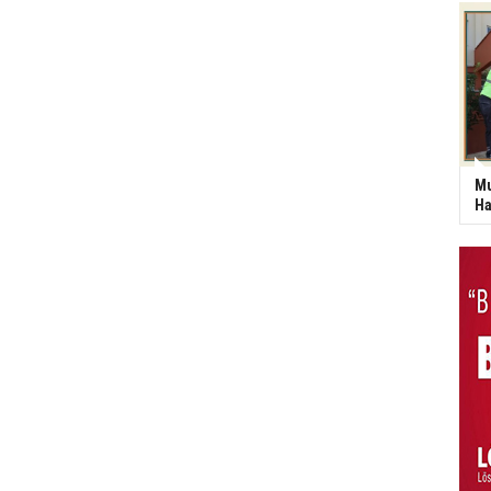
Mu
Ha