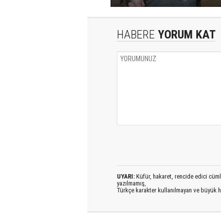
HABERE
YORUM KAT
UYARI:
Küfür, hakaret, rencide edici cümlel
yazılmamış,
Türkçe karakter kullanılmayan ve büyük h