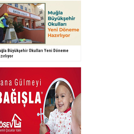
ğla Büyükşehir Okulları Yeni Döneme
zırlıyor