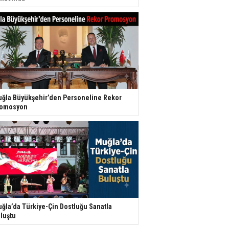
ğla Büyükşehir’den Personeline Rekor
romosyon
ğla’da Türkiye-Çin Dostluğu Sanatla
luştu