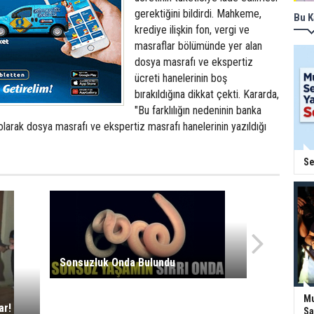
gerektiğini bildirdi. Mahkeme,
Bu K
krediye ilişkin fon, vergi ve
masraflar bölümünde yer alan
dosya masrafı ve ekspertiz
ücreti hanelerinin boş
bırakıldığına dikkat çekti. Kararda,
"Bu farklılığın nedeninin banka
 olarak dosya masrafı ve ekspertiz masrafı hanelerinin yazıldığı
Se
Sonsuzluk Onda Bulundu
Mu
ar!
Sa