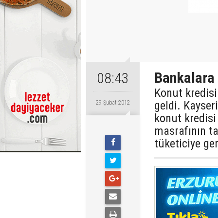
Bankalara 
08:43
Konut kredisi
geldi. Kayser
29 Şubat 2012
konut kredisi
masrafının ta
tüketiciye ge