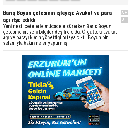
Barış Boyun çetesinin işleyişi: Avukat ve para
A+
ağı ifşa edildi
A-
Yeni nesil çetelerle mücadele sürerken Barış Boyun
çetesine ait yeni bilgiler deşifre oldu. Örgütteki avukat
ağı ve parayı kimin yönettiği ortaya çıktı. Boyun bir
selamıyla bakın neler yaptırmış...