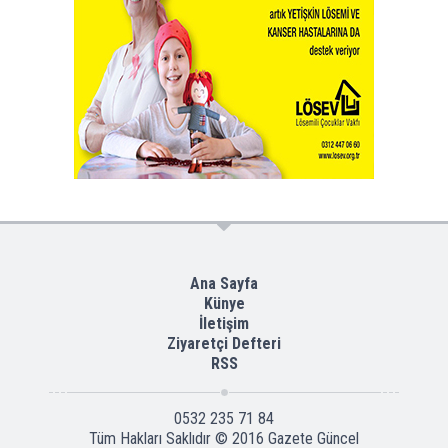
Ana Sayfa
Künye
İletişim
Ziyaretçi Defteri
RSS
0532 235 71 84
Tüm Hakları Saklıdır © 2016
Gazete Güncel