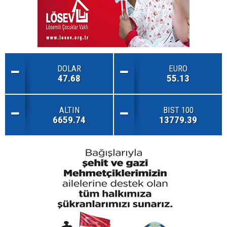
DOLAR
EURO
47.68
55.13
ALTIN
BIST 100
6659.74
13779.39