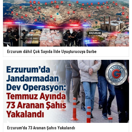
Erzurum dâhil Çok Sayıda İlde Uyuşturucuya Darbe
Erzurum'da 73 Aranan Şahıs Yakalandı