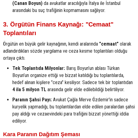
(Canan Boyun)
da avukatlar aracılığıyla İtalya ile İstanbul
arasındaki bu suç trafiğinin kopmamasını sağlıyor.
3. Örgütün Finans Kaynağı: "Cemaat"
Toplantıları
Örgütün en büyük gelir kaynağının, kendi aralarında
"cemaat"
olarak
adlandırdıkları sözde yargılama ve ceza kesme toplantıları olduğu
ortaya çıktı.
Tek Toplantıda Milyonlar:
Barış Boyun’un ablası Türkan
Boyun’un organize ettiği ve bizzat katıldığı bu toplantılarda,
hedef alınan kişilere "ceza" kesiliyor. Sadece tek bir toplantıdan
4 ila 5 milyon TL
arasında gelir elde edilebildiği belirtiliyor.
Paranın Şahsi Payı:
Avukat Çağla Merve Özdemir'in sadece
kuryelik yapmadığı, bu toplantılardan elde edilen paralardan şahsi
pay aldığı ve cezaevindeki para trafiğini bizzat yönettiği iddia
ediliyor.
Kara Paranın Dağıtım Şeması