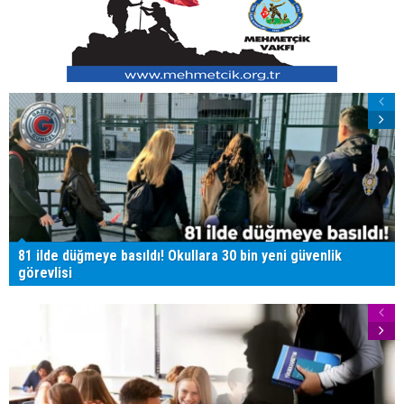
81 ilde düğmeye basıldı! Okullara 30 bin yeni güvenlik
görevlisi