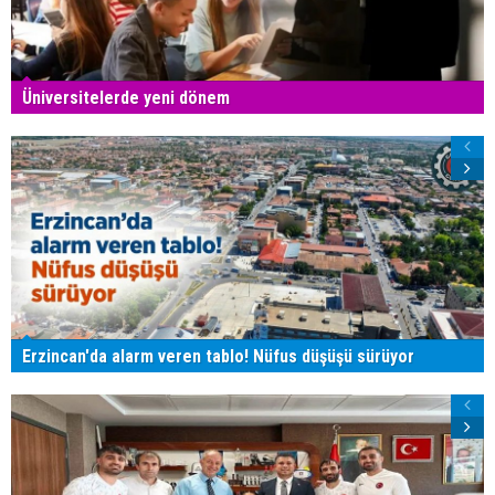
Üniversitelerde yeni dönem
Erzincan'da alarm veren tablo! Nüfus düşüşü sürüyor