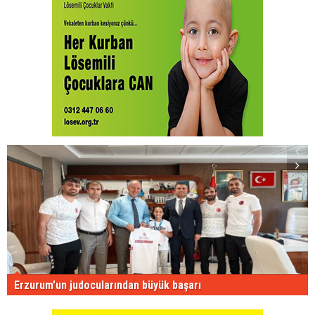
Erzurum'un judocularından büyük başarı