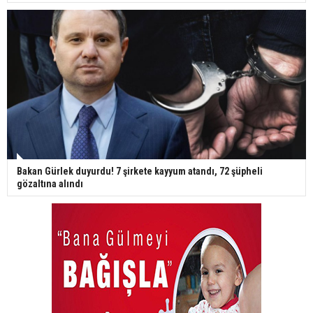
Bakan Gürlek duyurdu! 7 şirkete kayyum atandı, 72 şüpheli
gözaltına alındı