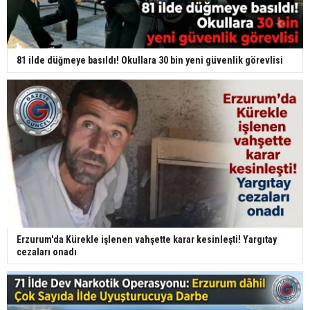
81 ilde düğmeye basıldı! Okullara 30 bin yeni güvenlik görevlisi
Erzurum'da Kürekle işlenen vahşette karar kesinleşti! Yargıtay
cezaları onadı