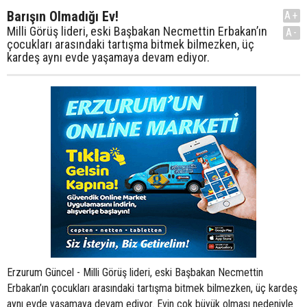
Barışın Olmadığı Ev!
A+
Milli Görüş lideri, eski Başbakan Necmettin Erbakan’ın
A-
çocukları arasındaki tartışma bitmek bilmezken, üç
kardeş aynı evde yaşamaya devam ediyor.
Erzurum Güncel - Milli Görüş lideri, eski Başbakan Necmettin
Erbakan’ın çocukları arasındaki tartışma bitmek bilmezken, üç kardeş
aynı evde yaşamaya devam ediyor. Evin çok büyük olması nedeniyle