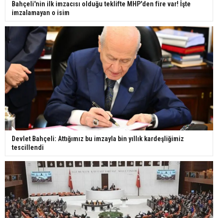
Bahçeli'nin ilk imzacısı olduğu teklifte MHP'den fire var! İşte
imzalamayan o isim
Devlet Bahçeli: Attığımız bu imzayla bin yıllık kardeşliğimiz
tescillendi