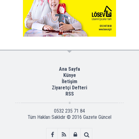
Ana Sayfa
Künye
İletişim
Ziyaretçi Defteri
RSS
0532 235 71 84
Tüm Hakları Saklıdır © 2016
Gazete Güncel