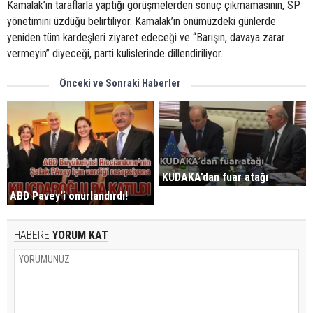
Kamalak’ın taraflarla yaptığı görüşmelerden sonuç çıkmamasının, SP
yönetimini üzdüğü belirtiliyor. Kamalak’ın önümüzdeki günlerde
yeniden tüm kardeşleri ziyaret edeceği ve “Barışın, davaya zarar
vermeyin” diyeceği, parti kulislerinde dillendiriliyor.
Önceki ve Sonraki Haberler
KUDAKA’dan fuar atağı
ABD Pavey'i onurlandırdı!
HABERE
YORUM KAT