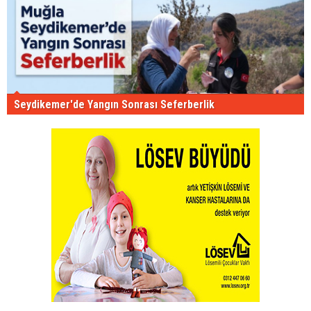
Seydikemer'de Yangın Sonrası Seferberlik