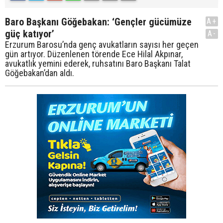
Baro Başkanı Göğebakan: ‘Gençler gücümüze
A+
güç katıyor’
A-
Erzurum Barosu’nda genç avukatların sayısı her geçen
gün artıyor. Düzenlenen törende Ece Hilal Akpınar,
avukatlık yemini ederek, ruhsatını Baro Başkanı Talat
Göğebakan’dan aldı.