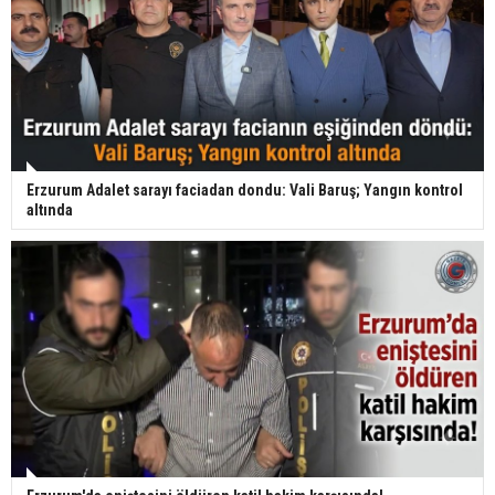
Erzurum Adalet sarayı faciadan dondu: Vali Baruş; Yangın kontrol
altında