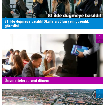
81 ilde düğmeye basıldı! Okullara 30 bin yeni güvenlik
görevlisi
Üniversitelerde yeni dönem