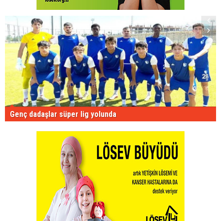
Genç dadaşlar süper lig yolunda