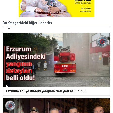
Bu Kategorideki Diğer Haberler
Erzurum Adliyesindeki yangının detayları belli oldu!