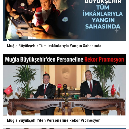
Muğla Büyükşehir Tüm İmkânlarıyla Yangın Sahasında
Muğla Büyükşehir’den Personeline Rekor Promosyon