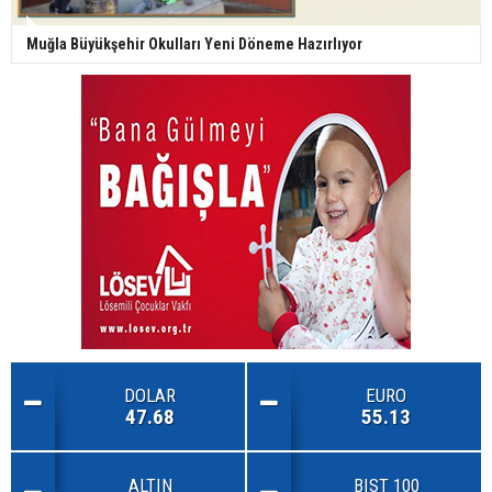
Muğla Büyükşehir Okulları Yeni Döneme Hazırlıyor
DOLAR
EURO
47.68
55.13
ALTIN
BIST 100