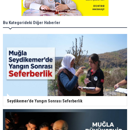
Bu Kategorideki Diğer Haberler
Seydikemer'de Yangın Sonrası Seferberlik