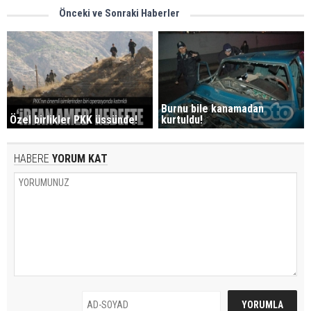
Önceki ve Sonraki Haberler
Burnu bile kanamadan
Özel birlikler PKK üssünde!
kurtuldu!
HABERE
YORUM KAT