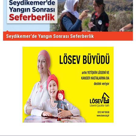
Seydikemer'de Yangın Sonrası Seferberlik