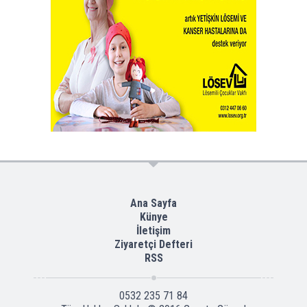
Ana Sayfa
Künye
İletişim
Ziyaretçi Defteri
RSS
0532 235 71 84