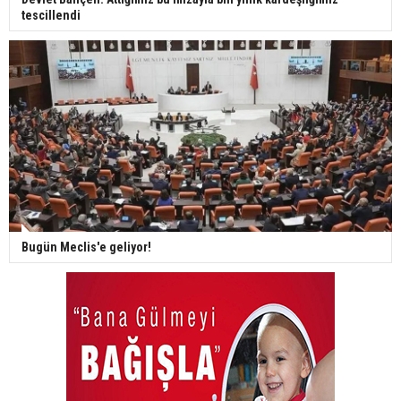
tescillendi
Bugün Meclis'e geliyor!