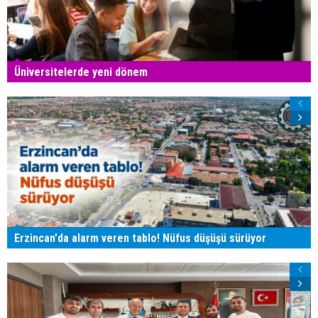
Üniversitelerde yeni dönem
Erzincan'da alarm veren tablo! Nüfus düşüşü sürüyor