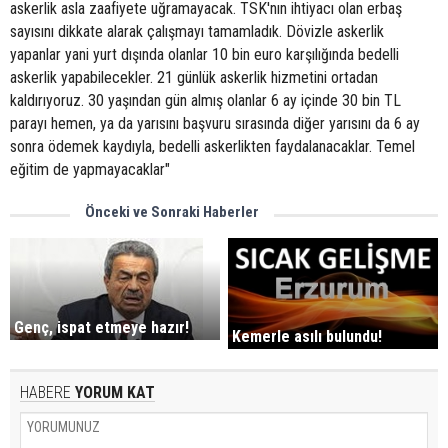
askerlik asla zaafiyete uğramayacak. TSK'nın ihtiyacı olan erbaş
sayısını dikkate alarak çalışmayı tamamladık. Dövizle askerlik
yapanlar yani yurt dışında olanlar 10 bin euro karşılığında bedelli
askerlik yapabilecekler. 21 günlük askerlik hizmetini ortadan
kaldırıyoruz. 30 yaşından gün almış olanlar 6 ay içinde 30 bin TL
parayı hemen, ya da yarısını başvuru sırasında diğer yarısını da 6 ay
sonra ödemek kaydıyla, bedelli askerlikten faydalanacaklar. Temel
eğitim de yapmayacaklar"
Önceki ve Sonraki Haberler
Genç, ispat etmeye hazır!
Kemerle asılı bulundu!
HABERE
YORUM KAT