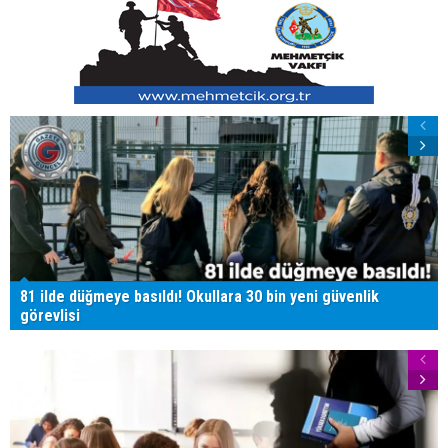
81 ilde düğmeye basıldı! Okullara 30 bin yeni güvenlik
görevlisi