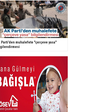
 Parti'den muhalefete "çerçeve yasa"
lgilendirmesi