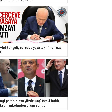
vlet Bahçeli, çerçeve yasa teklifine imza
ı
ngi partinin oyu yüzde kaç? İşte 4 farklı
rketin anketinden çıkan sonuç