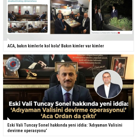
ACA, bakın kimlerle kol kola! Bakın kimler var kimler
Eski Vali Tuncay Sonel hakkında yeni iddia: 'Adıyaman Valisini
devirme operasyonu'