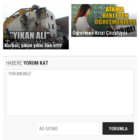
Öğretmen Krizi Çözülüyor
Korkut, yıkım yılını ilan etti!
HABERE
YORUM KAT