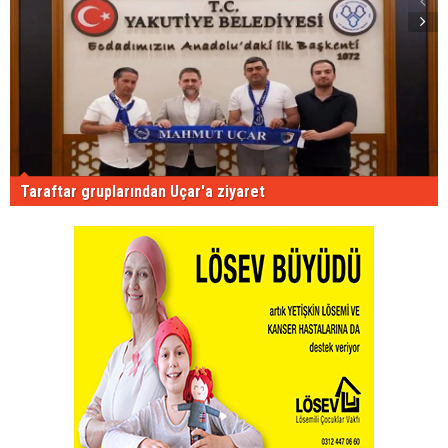
Taraftar gruplarından Uçar'a ziyaret