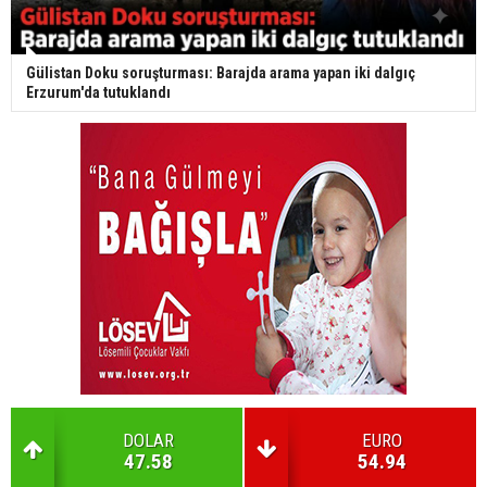
Gülistan Doku soruşturması: Barajda arama yapan iki dalgıç
Erzurum'da tutuklandı
DOLAR
EURO
47.58
54.94