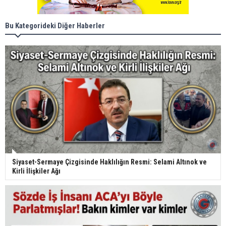
Bu Kategorideki Diğer Haberler
Siyaset-Sermaye Çizgisinde Haklılığın Resmi: Selami Altınok ve
Kirli İlişkiler Ağı