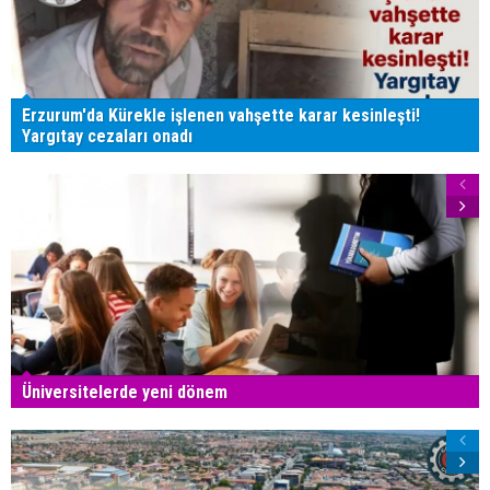
Erzurum'da Kürekle işlenen vahşette karar kesinleşti!
Yargıtay cezaları onadı
Üniversitelerde yeni dönem