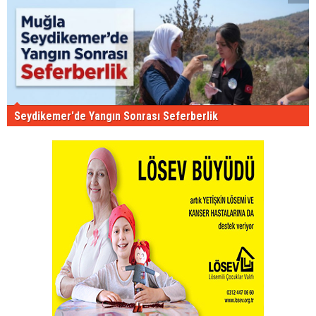
Seydikemer'de Yangın Sonrası Seferberlik