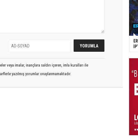
E
İP
er veya imalar, inançlara saldırı içeren, imla kuralları ile
arflerle yazılmış yorumlar onaylanmamaktadır.