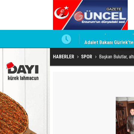
Adalet Bakanı Gürlek'te
HABERLER
SPOR
Başkan Bulutlar, alt