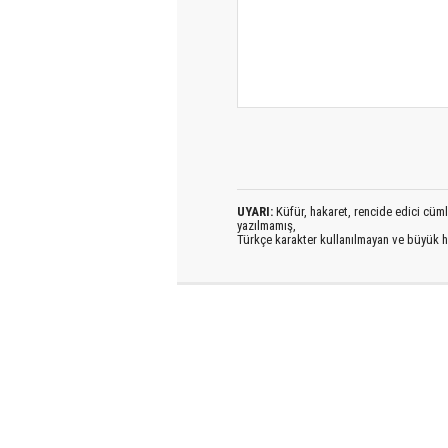
UYARI:
Küfür, hakaret, rencide edici cümlel
yazılmamış,
Türkçe karakter kullanılmayan ve büyük h