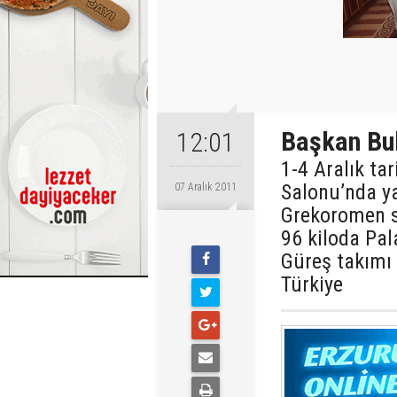
Başkan Bulu
12:01
1-4 Aralık ta
Salonu’nda ya
07 Aralık 2011
Grekoromen s
96 kiloda Pa
Güreş takımı 
Türkiye