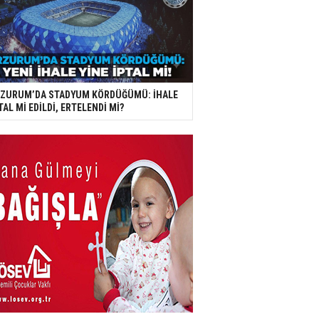
RZURUM’DA STADYUM KÖRDÜĞÜMÜ: İHALE
TAL Mİ EDİLDİ, ERTELENDİ Mİ?