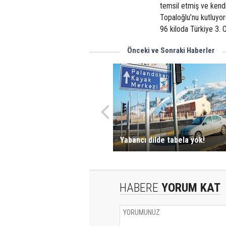
temsil etmiş ve kendi
Topaloğlu’nu kutluyor
96 kiloda Türkiye 3. 
Önceki ve Sonraki Haberler
Yabancı dilde tabela yok!
HABERE
YORUM KAT