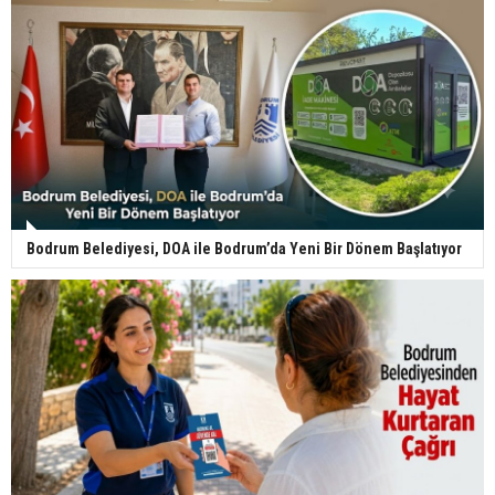
Bodrum Belediyesi, DOA ile Bodrum’da Yeni Bir Dönem Başlatıyor