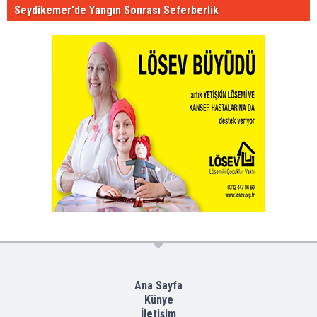
Seydikemer'de Yangın Sonrası Seferberlik
Ana Sayfa
Künye
İletişim