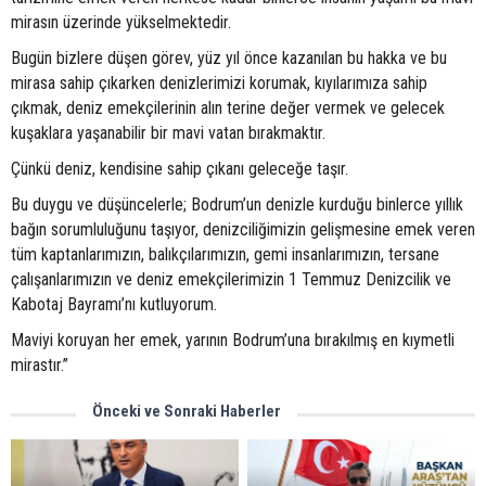
mirasın üzerinde yükselmektedir.
Bugün bizlere düşen görev, yüz yıl önce kazanılan bu hakka ve bu
mirasa sahip çıkarken denizlerimizi korumak, kıyılarımıza sahip
çıkmak, deniz emekçilerinin alın terine değer vermek ve gelecek
kuşaklara yaşanabilir bir mavi vatan bırakmaktır.
Çünkü deniz, kendisine sahip çıkanı geleceğe taşır.
Bu duygu ve düşüncelerle; Bodrum’un denizle kurduğu binlerce yıllık
bağın sorumluluğunu taşıyor, denizciliğimizin gelişmesine emek veren
tüm kaptanlarımızın, balıkçılarımızın, gemi insanlarımızın, tersane
çalışanlarımızın ve deniz emekçilerimizin 1 Temmuz Denizcilik ve
Kabotaj Bayramı’nı kutluyorum.
Maviyi koruyan her emek, yarının Bodrum’una bırakılmış en kıymetli
mirastır.”
Önceki ve Sonraki Haberler