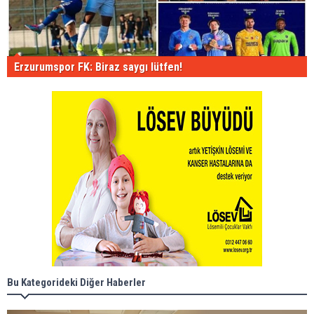
Erzurumspor FK: Biraz saygı lütfen!
Bu Kategorideki Diğer Haberler