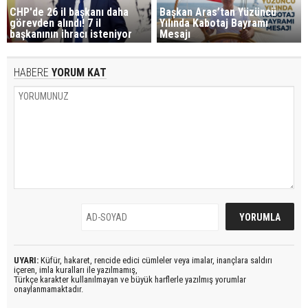
CHP'de 26 il başkanı daha
Başkan Aras’tan Yüzüncü
görevden alındı! 7 il
Yılında Kabotaj Bayramı
başkanının ihracı isteniyor
Mesajı
HABERE
YORUM KAT
UYARI:
Küfür, hakaret, rencide edici cümleler veya imalar, inançlara saldırı
içeren, imla kuralları ile yazılmamış,
Türkçe karakter kullanılmayan ve büyük harflerle yazılmış yorumlar
onaylanmamaktadır.