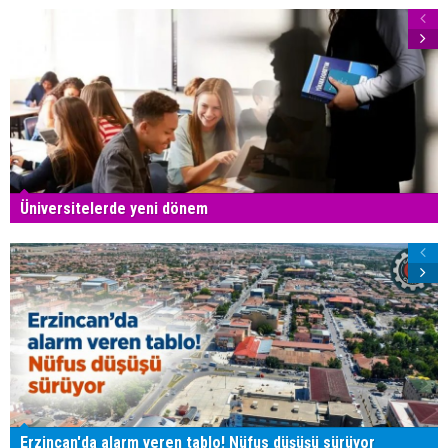
Üniversitelerde yeni dönem
Erzincan'da alarm veren tablo! Nüfus düşüşü sürüyor