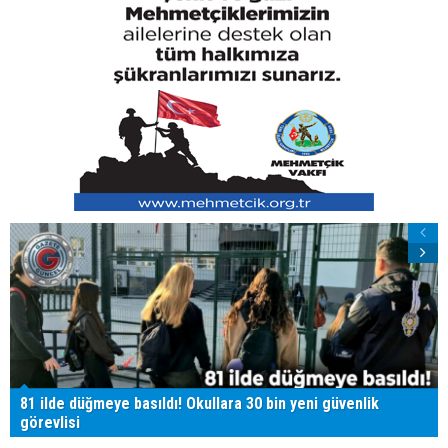
81 ilde düğmeye basıldı! Okullara 30 bin yeni güvenlik
görevlisi