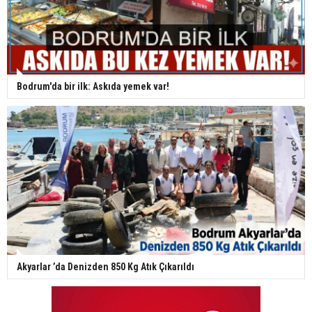
Bodrum'da bir ilk: Askıda yemek var!
Akyarlar ’da Denizden 850 Kg Atık Çıkarıldı