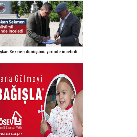
şkan Sekmen dönüşümü yerinde inceledi