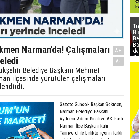
Tr
Bü
Be
Ba
kmen Narman'da! Çalışmaları
de
A+
Sa
eledi
A-
al
kşehir Belediye Başkanı Mehmet
an ilçesinde yürütülen çalışmaları
lendirdi.
Gazete Güncel- Başkan Sekmen,
Narman Belediye Başkanı
Aydemir Adem Kınalı ve AK Parti
Narman İlçe Başkanı Ruhi
Tanrıverdi ile birlikte ilçenin farklı