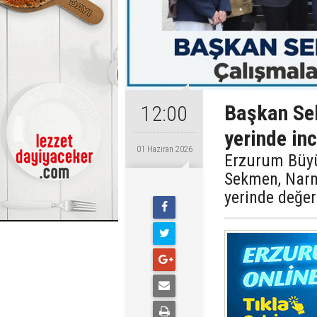
Başkan Se
12:00
yerinde inc
01 Haziran 2026
Erzurum Büyü
Sekmen, Narm
yerinde değer