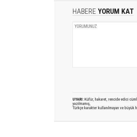
HABERE
YORUM KAT
UYARI:
Küfür, hakaret, rencide edici cümlel
yazılmamış,
Türkçe karakter kullanılmayan ve büyük h