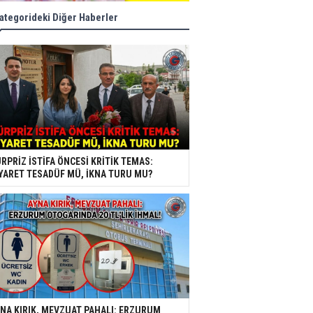
ategorideki Diğer Haberler
RPRİZ İSTİFA ÖNCESİ KRİTİK TEMAS:
YARET TESADÜF MÜ, İKNA TURU MU?
NA KIRIK, MEVZUAT PAHALI: ERZURUM