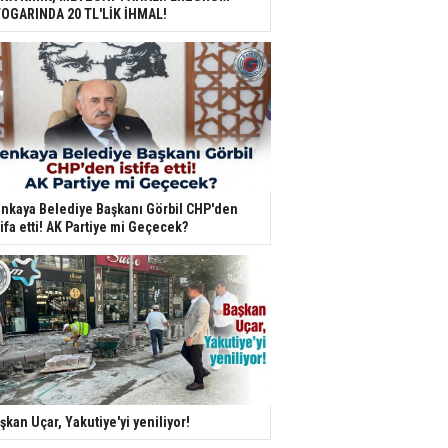
OGARINDA 20 TL'LİK İHMAL!
nkaya Belediye Başkanı Görbil CHP'den
tifa etti! AK Partiye mi Geçecek?
şkan Uçar, Yakutiye'yi yeniliyor!