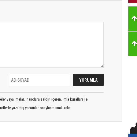
er veya imalar, inançlara saldırı içeren, imla kuralları ile
arflerle yazılmış yorumlar onaylanmamaktadır.