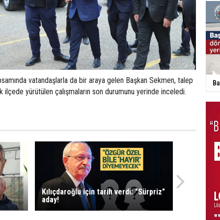
amında vatandaşlarla da bir araya gelen Başkan Sekmen, talep
Ba
ek ilçede yürütülen çalışmaların son durumunu yerinde inceledi.
Kılıçdaroğlu için tarih verdi: "Sürpriz"
aday!