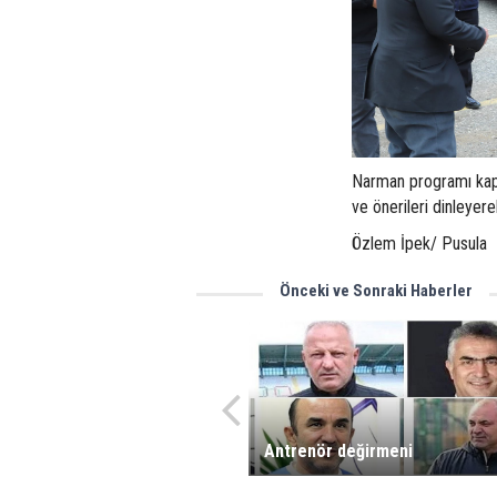
Narman programı kaps
ve önerileri dinleyer
Özlem İpek/ Pusula
Önceki ve Sonraki Haberler
Antrenör değirmeni