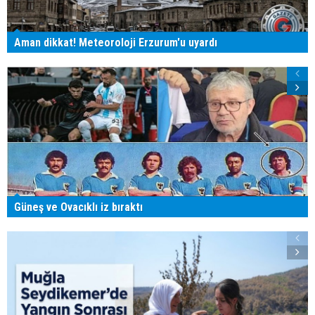
Aman dikkat! Meteoroloji Erzurum'u uyardı
Güneş ve Ovacıklı iz bıraktı