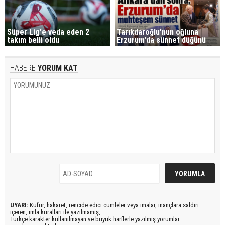
Süper Lig'e veda eden 2
Tarıkdaroğlu'nun oğluna
takım belli oldu
Erzurum'da sünnet düğünü
HABERE
YORUM KAT
UYARI:
Küfür, hakaret, rencide edici cümleler veya imalar, inançlara saldırı
içeren, imla kuralları ile yazılmamış,
Türkçe karakter kullanılmayan ve büyük harflerle yazılmış yorumlar