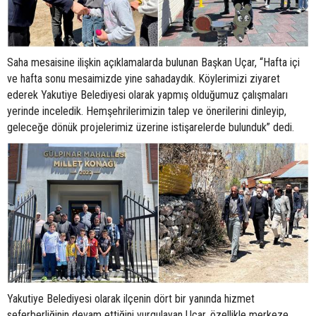
Saha mesaisine ilişkin açıklamalarda bulunan Başkan Uçar, “Hafta içi
ve hafta sonu mesaimizde yine sahadaydık. Köylerimizi ziyaret
ederek Yakutiye Belediyesi olarak yapmış olduğumuz çalışmaları
yerinde inceledik. Hemşehrilerimizin talep ve önerilerini dinleyip,
geleceğe dönük projelerimiz üzerine istişarelerde bulunduk” dedi.
Yakutiye Belediyesi olarak ilçenin dört bir yanında hizmet
seferberliğinin devam ettiğini vurgulayan Uçar, özellikle merkeze