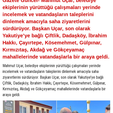
Gazete Güncel- Mahmut Uçar, belediye
ekiplerinin yürüttüğü çalışmaları yerinde
incelemek ve vatandaşların taleplerini
dinlemek amacıyla saha ziyaretlerini
sürdürüyor. Başkan Uçar, son olarak
Yakutiye’ye bağlı Çiftlik, Dadaşköy, İbrahim
Hakkı, Çayırtepe, Kösemehmet, Gülpınar,
Kırmızıtaş, Akdağ ve Gökçeyamaç
mahallelerinde vatandaşlarla bir araya geldi.
Mahmut Uçar, belediye ekiplerinin yürüttüğü çalışmaları yerinde
incelemek ve vatandaşların taleplerini dinlemek amacıyla saha
ziyaretlerini sürdürüyor. Başkan Uçar, son olarak Yakutiye’ye bağlı
Çiftlik, Dadaşköy, İbrahim Hakkı, Çayırtepe, Kösemehmet, Gülpınar,
Kırmızıtaş, Akdağ ve Gökçeyamaç mahallelerinde vatandaşlarla bir
araya geldi.