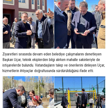
Ziyaretleri sırasında devam eden belediye çalışmalarını denetleyen
Başkan Uçar, teknik ekiplerden bilgi alırken mahalle sakinleriyle de
istişarelerde bulundu. Vatandaşların talep ve önerilerini dinleyen Uçar,
hizmetlerin ihtiyaçlar doğrultusunda sürdürüldüğünü ifade etti.