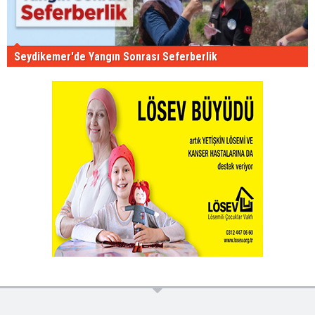
Seydikemer'de Yangın Sonrası Seferberlik