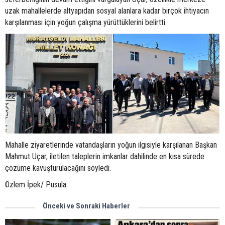
uzak mahallelerde altyapıdan sosyal alanlara kadar birçok ihtiyacın
karşılanması için yoğun çalışma yürüttüklerini belirtti.
Mahalle ziyaretlerinde vatandaşların yoğun ilgisiyle karşılanan Başkan
Mahmut Uçar, iletilen taleplerin imkanlar dahilinde en kısa sürede
çözüme kavuşturulacağını söyledi.
Özlem İpek/ Pusula
Önceki ve Sonraki Haberler