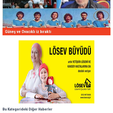
Güneş ve Ovacıklı iz bıraktı
Bu Kategorideki Diğer Haberler