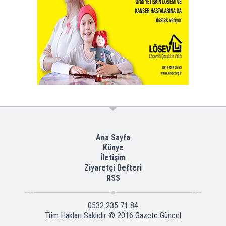
Ana Sayfa
Künye
İletişim
Ziyaretçi Defteri
RSS
0532 235 71 84
Tüm Hakları Saklıdır © 2016
Gazete Güncel