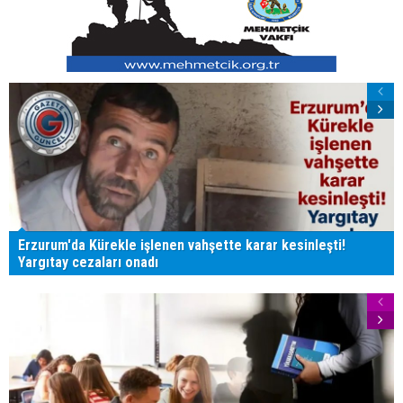
Erzurum'da Kürekle işlenen vahşette karar kesinleşti!
Yargıtay cezaları onadı