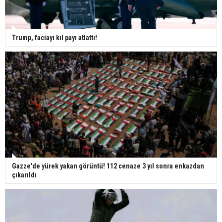
Trump, faciayı kıl payı atlattı!
Gazze'de yürek yakan görüntü! 112 cenaze 3 yıl sonra enkazdan
çıkarıldı