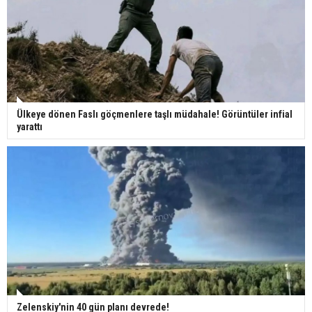
Ülkeye dönen Faslı göçmenlere taşlı müdahale! Görüntüler infial
yarattı
Zelenskiy'nin 40 gün planı devrede!