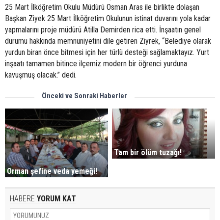
25 Mart İlköğretim Okulu Müdürü Osman Aras ile birlikte dolaşan
Başkan Ziyek 25 Mart İlköğretim Okulunun istinat duvarını yola kadar
yapmalarını proje müdürü Atilla Demirden rica etti. İnşaatın genel
durumu hakkında memnuniyetini dile getiren Ziyrek, “Belediye olarak
yurdun biran önce bitmesi için her türlü desteği sağlamaktayız. Yurt
inşaatı tamamen bitince ilçemiz modern bir öğrenci yurduna
kavuşmuş olacak.” dedi.
Önceki ve Sonraki Haberler
Tam bir ölüm tuzağı!
Orman şefine veda yemeği!
HABERE
YORUM KAT