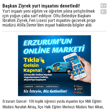
Başkan Ziyrek yurt inşaatını denetledi!
A+
Yurt inşaatı yeni eğitim ve öğretim yılına yetiştirilmek
A-
için yoğun çaba sarf ediliyor. Oltu Belediye Başkanı
İbrahim Ziyrek, Fen Lisesi yurt inşaatını gezerek proje
müdürü Atilla Demir’den inşaat hakkında bilgiler aldı.
Erzurum Güncel- 100 kişilik öğrenci yurdu inşaatını ilçe Milli Eğitim
Müdürü Nurullah Aktaş, İlçe Halk Eğitim Merkezi Müdürü Nuri Alkan,