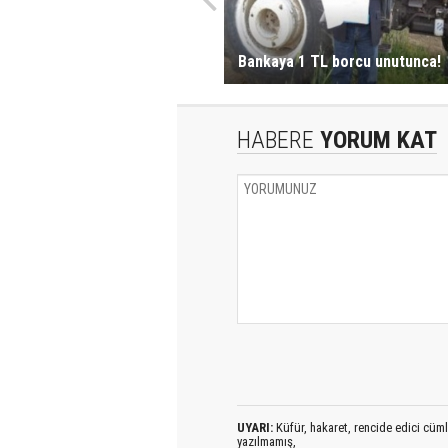
Bankaya 1 TL borcu unutunca!
HABERE
YORUM KAT
UYARI:
Küfür, hakaret, rencide edici cümlel
yazılmamış,