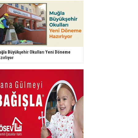
ğla Büyükşehir Okulları Yeni Döneme
zırlıyor