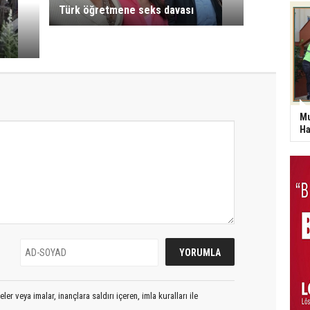
Türk öğretmene seks davası
Mu
Ha
er veya imalar, inançlara saldırı içeren, imla kuralları ile