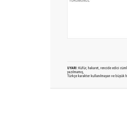
UYARI:
Küfür, hakaret, rencide edici cümlel
yazılmamış,
Türkçe karakter kullanılmayan ve büyük h