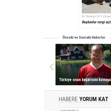
06 Temmuz 2011 Çarşa
Başkanlar sergi açt
Önceki ve Sonraki Haberler
Türkiye onun başarısını konuşu
HABERE
YORUM KAT