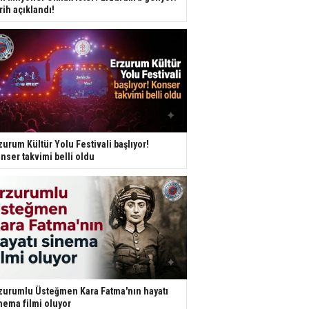
rih açıklandı!
zurum Kültür Yolu Festivali başlıyor!
nser takvimi belli oldu
zurumlu Üsteğmen Kara Fatma'nın hayatı
nema filmi oluyor