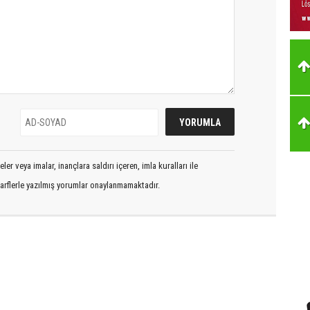
er veya imalar, inançlara saldırı içeren, imla kuralları ile
arflerle yazılmış yorumlar onaylanmamaktadır.