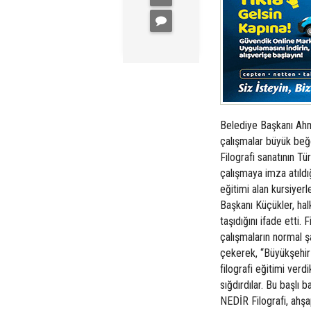
Belediye Başkanı Ahme
çalışmalar büyük beğ
Filografi sanatının T
çalışmaya imza atıldı
eğitimi alan kursiyerl
Başkanı Küçükler, halk
taşıdığını ifade etti
çalışmaların normal şa
çekerek, “Büyükşehir 
filografi eğitimi verd
sığdırdılar. Bu başlı
NEDİR Filografi, ahşa