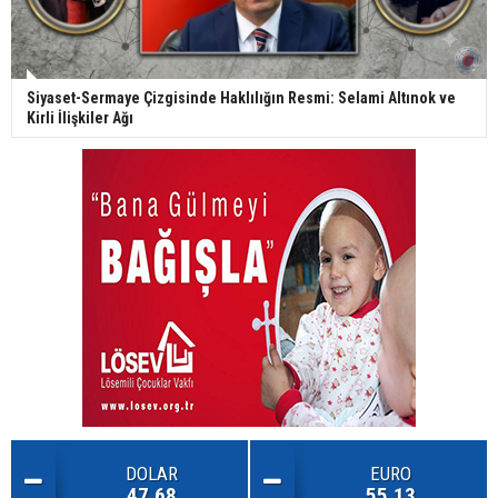
Siyaset-Sermaye Çizgisinde Haklılığın Resmi: Selami Altınok ve
Kirli İlişkiler Ağı
DOLAR
EURO
47.68
55.13