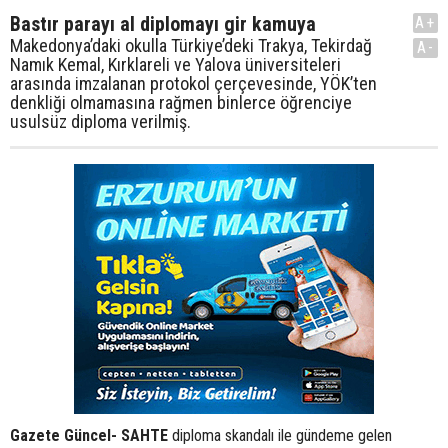
Bastır parayı al diplomayı gir kamuya
A+
Makedonya’daki okulla Türkiye’deki Trakya, Tekirdağ
A-
Namık Kemal, Kırklareli ve Yalova üniversiteleri
arasında imzalanan protokol çerçevesinde, YÖK’ten
denkliği olmamasına rağmen binlerce öğrenciye
usulsüz diploma verilmiş.
Gazete Güncel- SAHTE
diploma skandalı ile gündeme gelen