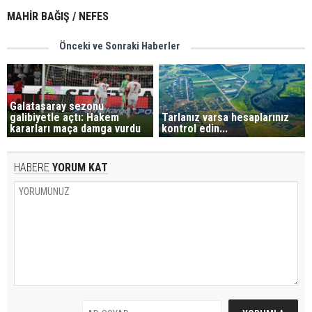
MAHİR BAĞIŞ / NEFES
Önceki ve Sonraki Haberler
Galatasaray sezonu
galibiyetle açtı: Hakem
Tarlanız varsa hesaplarınız
kararları maça damga vurdu
kontrol edin...
HABERE
YORUM KAT