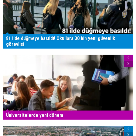
81 ilde düğmeye basıldı! Okullara 30 bin yeni güvenlik
görevlisi
Üniversitelerde yeni dönem