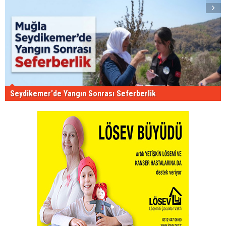
Seydikemer'de Yangın Sonrası Seferberlik