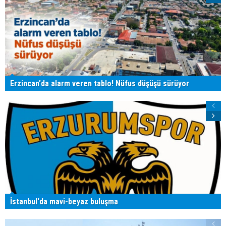
Erzincan'da alarm veren tablo! Nüfus düşüşü sürüyor
İstanbul'da mavi-beyaz buluşma