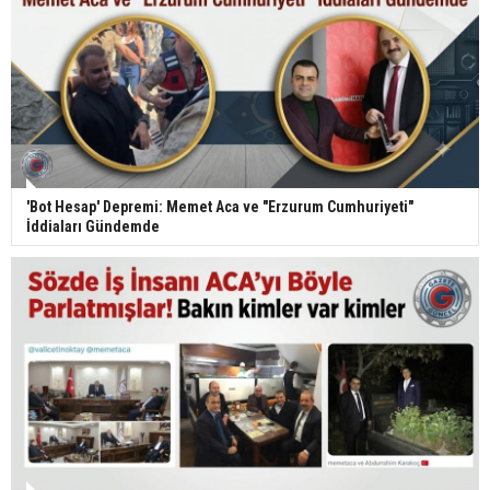
'Bot Hesap' Depremi: Memet Aca ve "Erzurum Cumhuriyeti"
İddiaları Gündemde