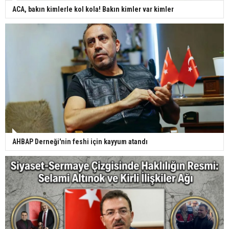
ACA, bakın kimlerle kol kola! Bakın kimler var kimler
AHBAP Derneği'nin feshi için kayyum atandı