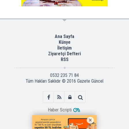
Ana Sayfa
Künye
İletişim
Ziyaretçi Defteri
RSS
0532 235 71 84
Tüm Hakları Saklıdır © 2016
Gazete Güncel
Haber Scripti