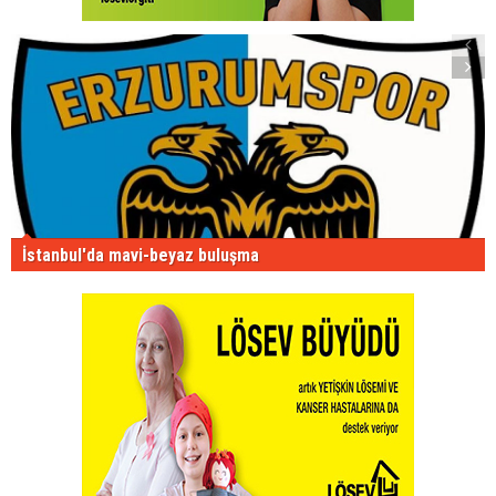
İstanbul'da mavi-beyaz buluşma