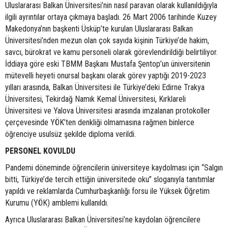
Uluslararası Balkan Üniversitesi’nin nasıl paravan olarak kullanıldığıyla
ilgili ayrıntılar ortaya çıkmaya başladı. 26 Mart 2006 tarihinde Kuzey
Makedonya’nın başkenti Üsküp’te kurulan Uluslararası Balkan
Üniversitesi’nden mezun olan çok sayıda kişinin Türkiye’de hakim,
savcı, bürokrat ve kamu personeli olarak görevlendirildiği belirtiliyor.
İddiaya göre eski TBMM Başkanı Mustafa Şentop’un üniversitenin
mütevelli heyeti onursal başkanı olarak görev yaptığı 2019-2023
yılları arasında, Balkan Üniversitesi ile Türkiye’deki Edirne Trakya
Üniversitesi, Tekirdağ Namık Kemal Üniversitesi, Kırklareli
Üniversitesi ve Yalova Üniversitesi arasında imzalanan protokoller
çerçevesinde YÖK’ten denkliği olmamasına rağmen binlerce
öğrenciye usulsüz şekilde diploma verildi.
PERSONEL KOVULDU
Pandemi döneminde öğrencilerin üniversiteye kaydolması için “Salgın
bitti, Türkiye’de tercih ettiğin üniversitede oku” sloganıyla tanıtımlar
yapıldı ve reklamlarda Cumhurbaşkanlığı forsu ile Yüksek Öğretim
Kurumu (YÖK) amblemi kullanıldı.
Ayrıca Uluslararası Balkan Üniversitesi’ne kaydolan öğrencilere