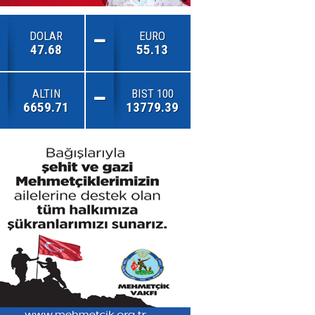
DOLAR
EURO
47.68
55.13
ALTIN
BIST 100
6659.71
13779.39