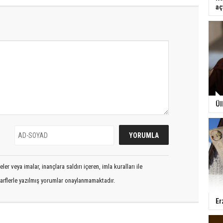
aç
Ül
er veya imalar, inançlara saldırı içeren, imla kuralları ile
arflerle yazılmış yorumlar onaylanmamaktadır.
Er