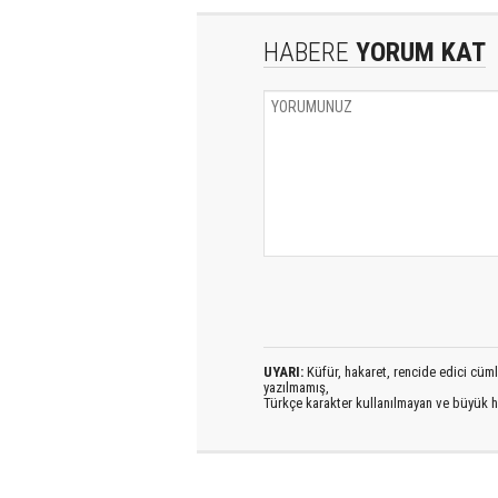
HABERE
YORUM KAT
UYARI:
Küfür, hakaret, rencide edici cümlel
yazılmamış,
Türkçe karakter kullanılmayan ve büyük h