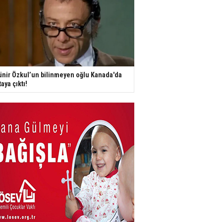
nir Özkul’un bilinmeyen oğlu Kanada'da
taya çıktı!