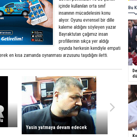
içinde kullanılan orta sınıf
Bu K
insanının mücadelesini konu
alıyor. Oyunu evrensel bir dille
kaleme aldığını söyleyen yazar
Bayraktutan çağımız insan
profillerinin sıkça yer aldığı
oyunda herkesin kendiyle empati
erek en kısa zamanda oynanması arzusunu taşıdığını iletti.
De
dü
du
Yasin yatmaya devam edecek
Ko