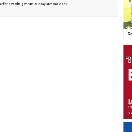
arflerle yazılmış yorumlar onaylanmamaktadır.
Ge