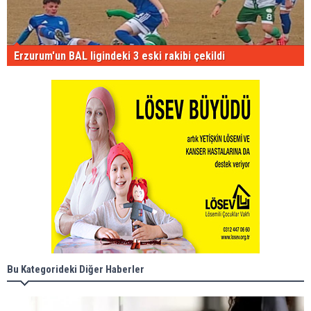
Erzurum'un BAL ligindeki 3 eski rakibi çekildi
Bu Kategorideki Diğer Haberler