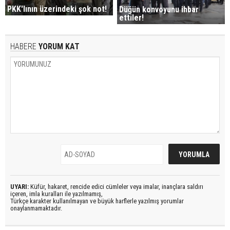
PKK'lının üzerindeki şok not!
Düğün konvoyunu ihbar
ettiler!
HABERE
YORUM KAT
UYARI:
Küfür, hakaret, rencide edici cümleler veya imalar, inançlara saldırı
içeren, imla kuralları ile yazılmamış,
Türkçe karakter kullanılmayan ve büyük harflerle yazılmış yorumlar
onaylanmamaktadır.