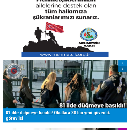
81 ilde düğmeye basıldı! Okullara 30 bin yeni güvenlik
görevlisi