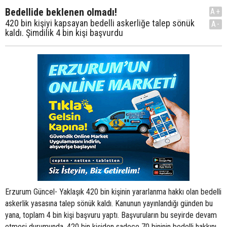
Bedellide beklenen olmadı!
A+
420 bin kişiyi kapsayan bedelli askerliğe talep sönük
A-
kaldı. Şimdilik 4 bin kişi başvurdu
Erzurum Güncel- Yaklaşık 420 bin kişinin yararlanma hakkı olan bedelli
askerlik yasasına talep sönük kaldı. Kanunun yayınlandığı günden bu
yana, toplam 4 bin kişi başvuru yaptı. Başvuruların bu seyirde devam
etmesi durumunda, 420 bin kişiden sadece 70 bininin bedelli hakkını