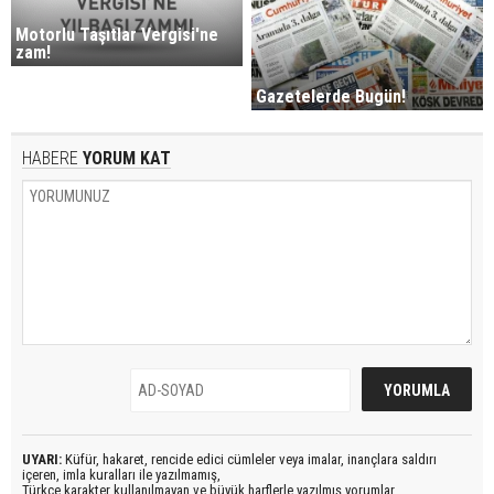
Motorlu Taşıtlar Vergisi'ne
zam!
Gazetelerde Bugün!
HABERE
YORUM KAT
UYARI:
Küfür, hakaret, rencide edici cümleler veya imalar, inançlara saldırı
içeren, imla kuralları ile yazılmamış,
Türkçe karakter kullanılmayan ve büyük harflerle yazılmış yorumlar