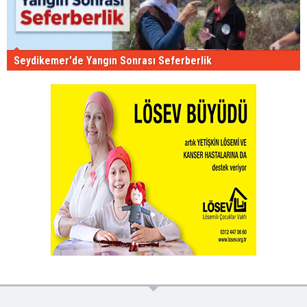
Seydikemer'de Yangın Sonrası Seferberlik