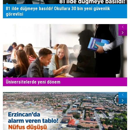
81 ilde düğmeye basıldı! Okullara 30 bin yeni güvenlik
görevlisi
Üniversitelerde yeni dönem