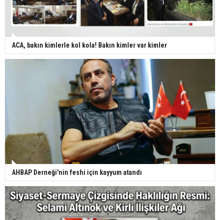
ACA, bakın kimlerle kol kola! Bakın kimler var kimler
AHBAP Derneği'nin feshi için kayyum atandı