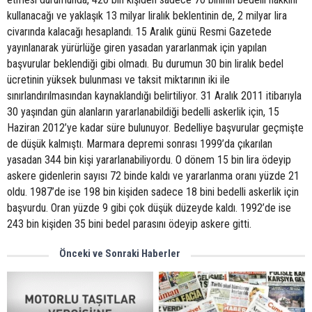
kullanacağı ve yaklaşık 13 milyar liralık beklentinin de, 2 milyar lira
civarında kalacağı hesaplandı. 15 Aralık günü Resmi Gazetede
yayınlanarak yürürlüğe giren yasadan yararlanmak için yapılan
başvurular beklendiği gibi olmadı. Bu durumun 30 bin liralık bedel
ücretinin yüksek bulunması ve taksit miktarının iki ile
sınırlandırılmasından kaynaklandığı belirtiliyor. 31 Aralık 2011 itibarıyla
30 yaşından gün alanların yararlanabildiği bedelli askerlik için, 15
Haziran 2012’ye kadar süre bulunuyor. Bedelliye başvurular geçmişte
de düşük kalmıştı. Marmara depremi sonrası 1999’da çıkarılan
yasadan 344 bin kişi yararlanabiliyordu. O dönem 15 bin lira ödeyip
askere gidenlerin sayısı 72 binde kaldı ve yararlanma oranı yüzde 21
oldu. 1987’de ise 198 bin kişiden sadece 18 bini bedelli askerlik için
başvurdu. Oran yüzde 9 gibi çok düşük düzeyde kaldı. 1992’de ise
243 bin kişiden 35 bini bedel parasını ödeyip askere gitti.
Önceki ve Sonraki Haberler