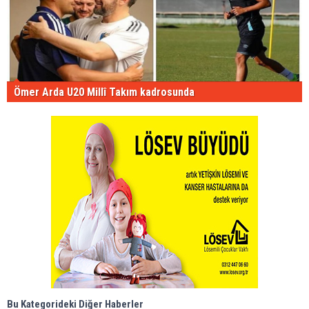
Ömer Arda U20 Millî Takım kadrosunda
Bu Kategorideki Diğer Haberler