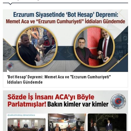
'Bot Hesap' Depremi: Memet Aca ve "Erzurum Cumhuriyeti"
İddiaları Gündemde