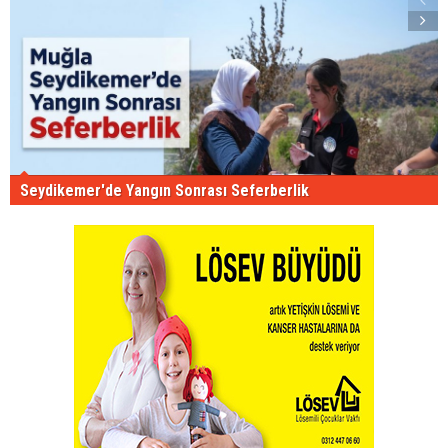
Seydikemer'de Yangın Sonrası Seferberlik