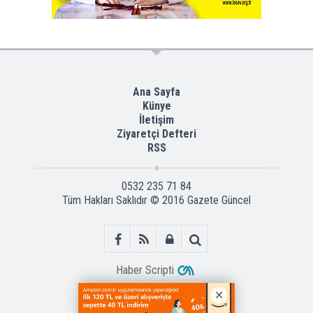
Ana Sayfa
Künye
İletişim
Ziyaretçi Defteri
RSS
0532 235 71 84
Tüm Hakları Saklıdır © 2016
Gazete Güncel
Haber Scripti