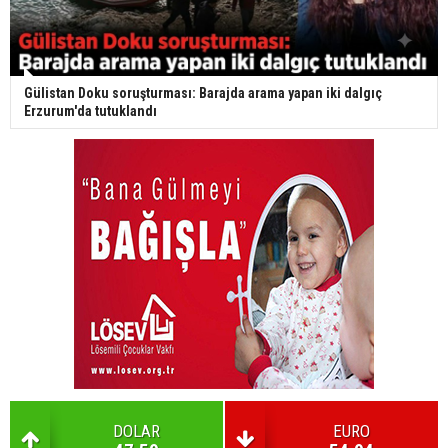
Gülistan Doku soruşturması: Barajda arama yapan iki dalgıç
Erzurum'da tutuklandı
DOLAR
EURO