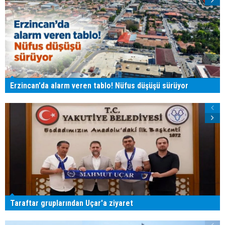
Erzincan'da alarm veren tablo! Nüfus düşüşü sürüyor
Taraftar gruplarından Uçar'a ziyaret