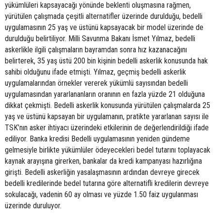
yükümlüleri kapsayacağı yönünde beklenti oluşmasına rağmen,
yürütülen çalışmada çeşitli alternatifler üzerinde durulduğu, bedelli
uygulamasının 25 yaş ve üstünü kapsayacak bir model üzerinde de
durulduğu belirtiliyor. Milli Savunma Bakanı İsmet Yılmaz, bedelli
askerlikle ilgili çalışmaların bayramdan sonra hız kazanacağını
belirterek, 35 yaş üstü 200 bin kişinin bedelli askerlik konusunda hak
sahibi olduğunu ifade etmişti. Yılmaz, geçmiş bedelli askerlik
uygulamalarından örnekler vererek yükümlü sayısından bedelli
uygulamasından yararlananların oranının en fazla yüzde 21 olduğuna
dikkat çekmişti. Bedelli askerlik konusunda yürütülen çalışmalarda 25
yaş ve üstünü kapsayan bir uygulamanın, pratikte yararlanan sayısı ile
TSK’nın asker ihtiyacı üzerindeki etkilerinin de değerlendirildiği ifade
ediliyor. Banka kredisi Bedelli uygulamasının yeniden gündeme
gelmesiyle birlikte yükümlüler ödeyecekleri bedel tutarını toplayacak
kaynak arayışına girerken, bankalar da kredi kampanyası hazırlığına
girişti. Bedelli askerliğin yasalaşmasının ardından devreye girecek
bedelli kredilerinde bedel tutarına göre alternatifli kredilerin devreye
sokulacağı, vadenin 60 ay olması ve yüzde 1.50 faiz uygulanması
üzerinde duruluyor.