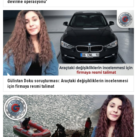
devirme operasyonu'
Gülistan Doku soruşturması: Araçtaki değişikliklerin incelenmesi
için firmaya resmi talimat