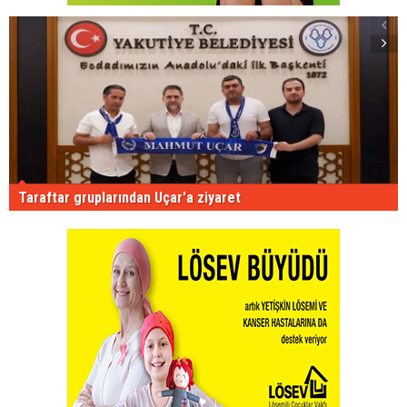
Taraftar gruplarından Uçar'a ziyaret