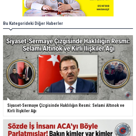
Bu Kategorideki Diğer Haberler
Siyaset-Sermaye Çizgisinde Haklılığın Resmi: Selami Altınok ve
Kirli İlişkiler Ağı