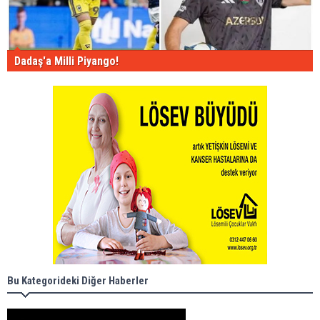
Dadaş'a Milli Piyango!
Bu Kategorideki Diğer Haberler