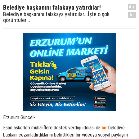
Belediye başkanını falakaya yatırdılar!
A+
Belediye başkanını falakaya yatırdılar...İşte o şok
A-
görüntüler...
Erzurum Güncel-
Esad askerleri muhaliflere destek verdiği iddiası ile
bir
belediye
başkanı cezanladırdıklarını belirttikleri bir videoyu sosyal paylaşım