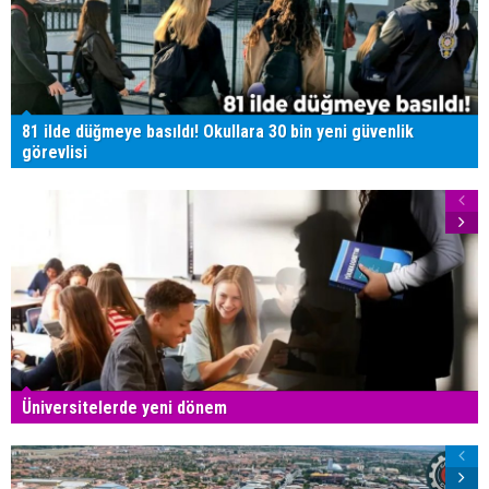
81 ilde düğmeye basıldı! Okullara 30 bin yeni güvenlik
görevlisi
Üniversitelerde yeni dönem