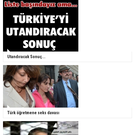
Utandıracak Sonuç...
Türk öğretmene seks davası