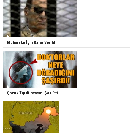
Mübareke İçin Karar Verildi
Çocuk Tıp dünyasını Şok Etti