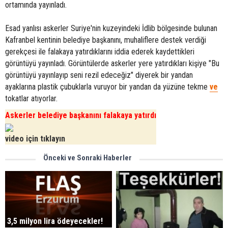
ortamında yayınladı.
Esad yanlısı askerler Suriye'nin kuzeyindeki İdlib bölgesinde bulunan
Kafranbel kentinin belediye başkanını, muhaliflere destek verdiği
gerekçesi ile falakaya yatırdıklarını iddia ederek kaydettikleri
görüntüyü yayınladı. Görüntülerde askerler yere yatırdıkları kişiye "Bu
görüntüyü yayınlayıp seni rezil edeceğiz" diyerek bir yandan
ayaklarına plastik çubuklarla vuruyor bir yandan da yüzüne tekme
ve
tokatlar atıyorlar.
Askerler belediye başkanını falakaya yatırdı
video için tıklayın
Önceki ve Sonraki Haberler
3,5 milyon lira ödeyecekler!