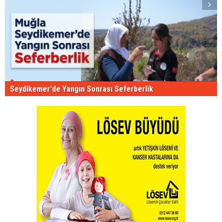
Seydikemer'de Yangın Sonrası Seferberlik