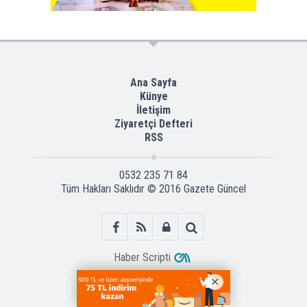
Ana Sayfa
Künye
İletişim
Ziyaretçi Defteri
RSS
0532 235 71 84
Tüm Hakları Saklıdır © 2016
Gazete Güncel
Haber Scripti