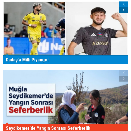
Dadaş'a Milli Piyango!
Seydikemer'de Yangın Sonrası Seferberlik