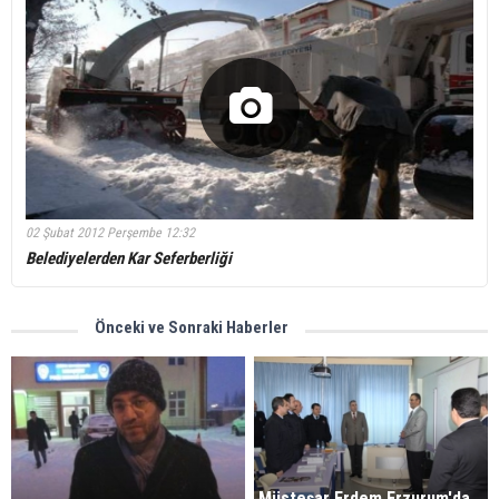
02 Şubat 2012 Perşembe 12:32
Belediyelerden Kar Seferberliği
Önceki ve Sonraki Haberler
Müsteşar Erdem Erzurum'da