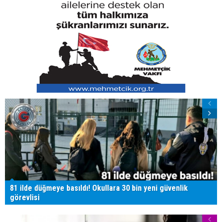
81 ilde düğmeye basıldı! Okullara 30 bin yeni güvenlik
görevlisi