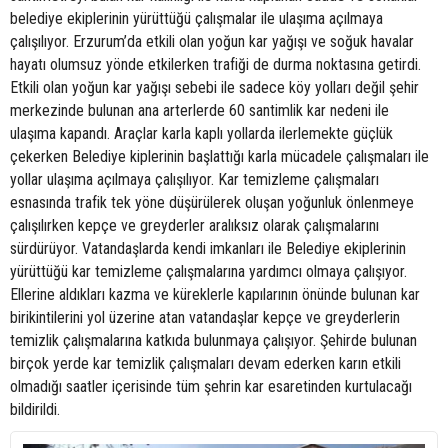
belediye ekiplerinin yürüttüğü çalışmalar ile ulaşıma açılmaya
çalışılıyor. Erzurum’da etkili olan yoğun kar yağışı ve soğuk havalar
hayatı olumsuz yönde etkilerken trafiği de durma noktasına getirdi.
Etkili olan yoğun kar yağışı sebebi ile sadece köy yolları değil şehir
merkezinde bulunan ana arterlerde 60 santimlik kar nedeni ile
ulaşıma kapandı. Araçlar karla kaplı yollarda ilerlemekte güçlük
çekerken Belediye kiplerinin başlattığı karla mücadele çalışmaları ile
yollar ulaşıma açılmaya çalışılıyor. Kar temizleme çalışmaları
esnasında trafik tek yöne düşürülerek oluşan yoğunluk önlenmeye
çalışılırken kepçe ve greyderler aralıksız olarak çalışmalarını
sürdürüyor. Vatandaşlarda kendi imkanları ile Belediye ekiplerinin
yürüttüğü kar temizleme çalışmalarına yardımcı olmaya çalışıyor.
Ellerine aldıkları kazma ve küreklerle kapılarının önünde bulunan kar
birikintilerini yol üzerine atan vatandaşlar kepçe ve greyderlerin
temizlik çalışmalarına katkıda bulunmaya çalışıyor. Şehirde bulunan
birçok yerde kar temizlik çalışmaları devam ederken karın etkili
olmadığı saatler içerisinde tüm şehrin kar esaretinden kurtulacağı
bildirildi.