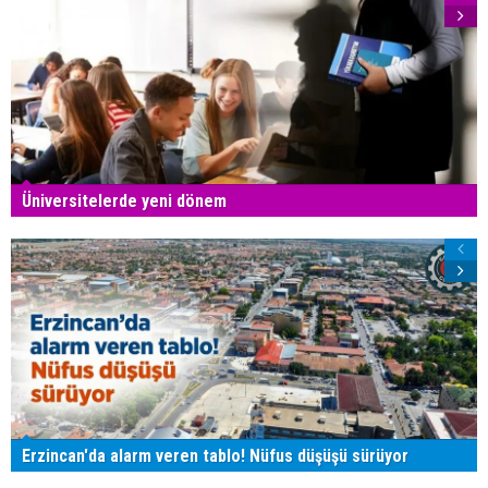
Üniversitelerde yeni dönem
Erzincan'da alarm veren tablo! Nüfus düşüşü sürüyor