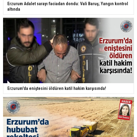
Erzurum Adalet sarayı faciadan dondu: Vali Baruş; Yangın kontrol
altında
Erzurum'da eniştesini öldüren katil hakim karşısında!