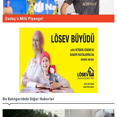
Dadaş'a Milli Piyango!
Bu Kategorideki Diğer Haberler