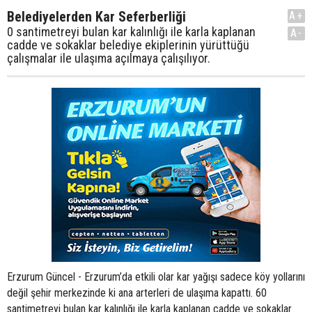
Belediyelerden Kar Seferberliği
A+
0 santimetreyi bulan kar kalınlığı ile karla kaplanan
A-
cadde ve sokaklar belediye ekiplerinin yürüttüğü
çalışmalar ile ulaşıma açılmaya çalışılıyor.
Erzurum Güncel - Erzurum’da etkili olar kar yağışı sadece köy yollarını
değil şehir merkezinde ki ana arterleri de ulaşıma kapattı. 60
santimetreyi bulan kar kalınlığı ile karla kaplanan cadde ve sokaklar