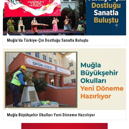
Muğla’da Türkiye-Çin Dostluğu Sanatla Buluştu
Muğla Büyükşehir Okulları Yeni Döneme Hazırlıyor