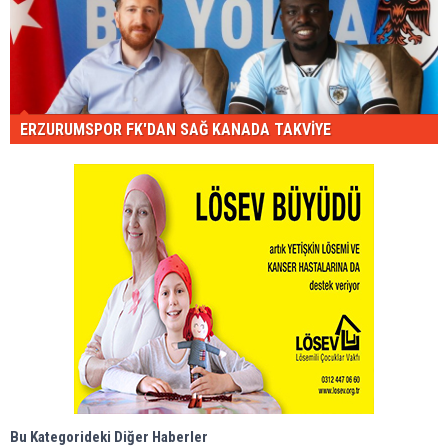
ERZURUMSPOR FK'DAN SAĞ KANADA TAKVİYE
Bu Kategorideki Diğer Haberler