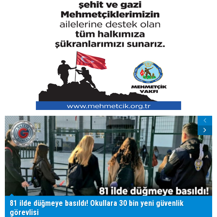
81 ilde düğmeye basıldı! Okullara 30 bin yeni güvenlik
görevlisi