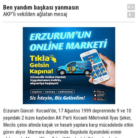
Ben yandım başkası yanmasın
A+
AKP'li vekilden ağlatan mesaj
A-
Erzurum Güncel- Kocaeli'de, 17 Ağustos 1999 depreminde 9 ve 10
yaşındaki 2 kızını kaybeden AK Parti Kocaeli Milletvekili İlyas Şeker,
Meclis çatısı altında kaçak ve hasarlı yapılara karşı mücadelede etkin
görev alıyor. Marmara depreminde Başiskele ilçesindeki evinin