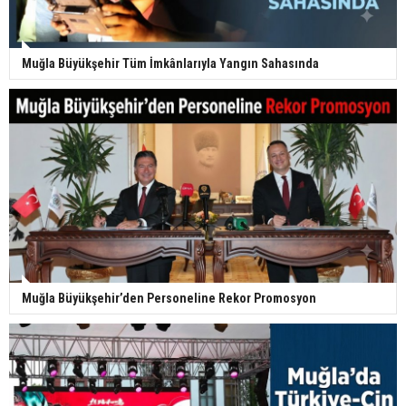
Muğla Büyükşehir Tüm İmkânlarıyla Yangın Sahasında
Muğla Büyükşehir’den Personeline Rekor Promosyon