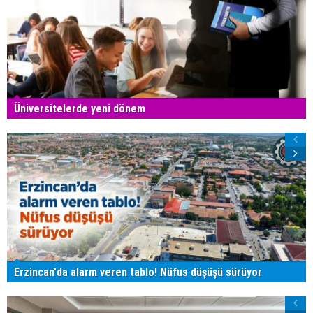
Üniversitelerde yeni dönem
Erzincan'da alarm veren tablo! Nüfus düşüşü sürüyor