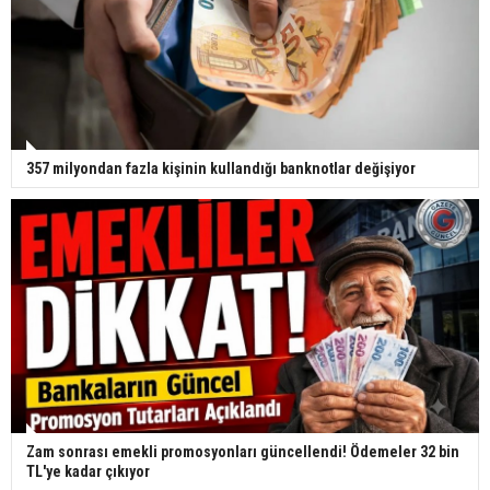
357 milyondan fazla kişinin kullandığı banknotlar değişiyor
Zam sonrası emekli promosyonları güncellendi! Ödemeler 32 bin
TL'ye kadar çıkıyor