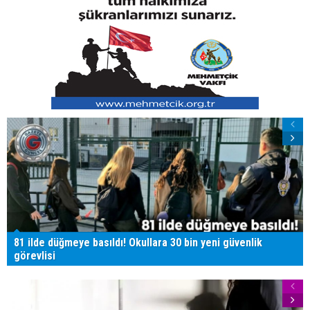
81 ilde düğmeye basıldı! Okullara 30 bin yeni güvenlik
görevlisi