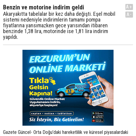
Benzin ve motorine indirim geldi
A+
Akaryakıtta tabelalar bir kez daha değişti. Eşel mobil
A-
sistemi nedeniyle indirimlerin tamamı pompa
fiyatlarına yansımazken gece yarısından itibaren
benzinde 1,38 lira, motorinde ise 1,81 lira indirim
yapıldı.
Gazete Güncel- Orta Doğu’daki hareketlilik ve küresel piyasalardaki