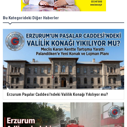
Bu Kategorideki Diğer Haberler
Erzurum Paşalar Caddesi'ndeki Valilik Konağı Yıkılıyor mu?