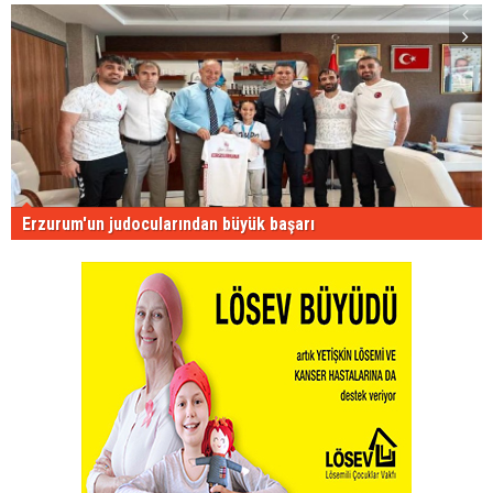
Erzurum'un judocularından büyük başarı