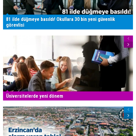
81 ilde düğmeye basıldı! Okullara 30 bin yeni güvenlik
görevlisi
Üniversitelerde yeni dönem