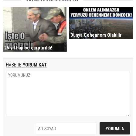
Dünya Cehennem Olabilir
25 yıl hapise çarptırıldı!
HABERE
YORUM KAT