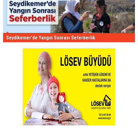
Seydikemer'de Yangın Sonrası Seferberlik