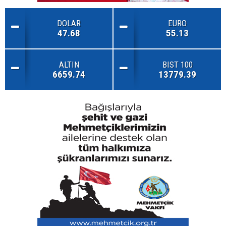
DOLAR
EURO
47.68
55.13
ALTIN
BIST 100
6659.74
13779.39