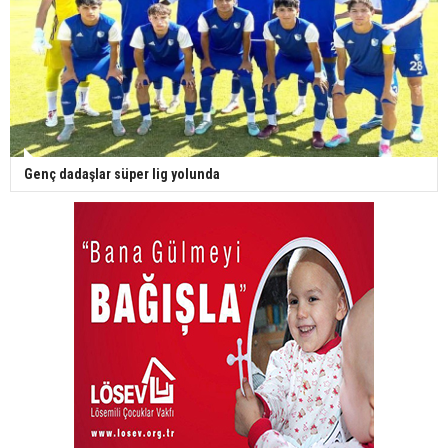
Genç dadaşlar süper lig yolunda