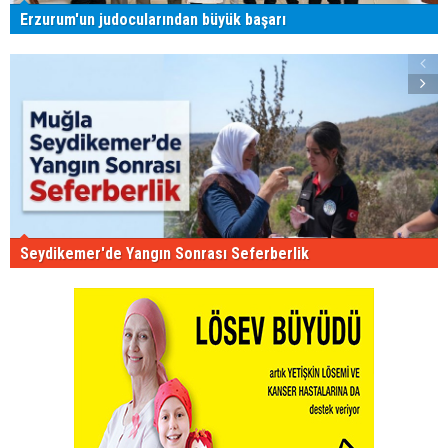
Erzurum'un judocularından büyük başarı
Seydikemer'de Yangın Sonrası Seferberlik