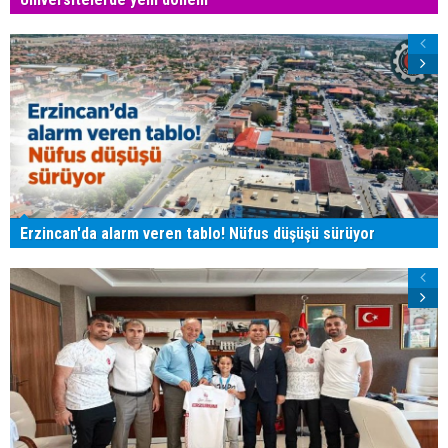
Erzincan'da alarm veren tablo! Nüfus düşüşü sürüyor