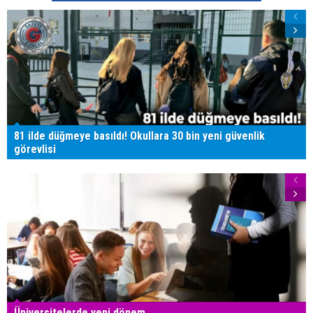
81 ilde düğmeye basıldı! Okullara 30 bin yeni güvenlik
görevlisi
Üniversitelerde yeni dönem