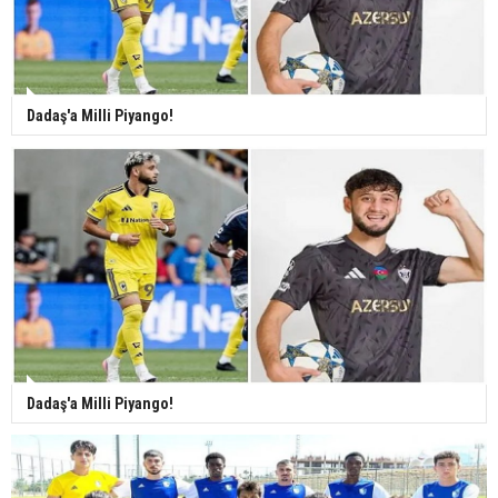
Dadaş'a Milli Piyango!
Dadaş'a Milli Piyango!