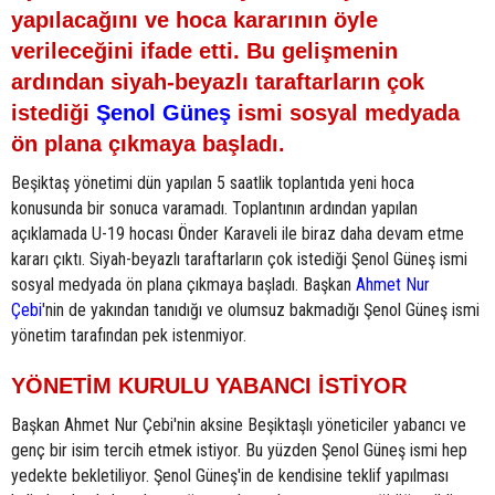
yapılacağını ve hoca kararının öyle
verileceğini ifade etti. Bu gelişmenin
ardından siyah-beyazlı taraftarların çok
istediği
Şenol Güneş
ismi sosyal medyada
ön plana çıkmaya başladı.
Beşiktaş yönetimi dün yapılan 5 saatlik toplantıda yeni hoca
konusunda bir sonuca varamadı. Toplantının ardından yapılan
açıklamada U-19 hocası Önder Karaveli ile biraz daha devam etme
kararı çıktı. Siyah-beyazlı taraftarların çok istediği Şenol Güneş ismi
sosyal medyada ön plana çıkmaya başladı. Başkan
Ahmet Nur
Çebi
'nin de yakından tanıdığı ve olumsuz bakmadığı Şenol Güneş ismi
yönetim tarafından pek istenmiyor.
YÖNETİM KURULU YABANCI İSTİYOR
Başkan Ahmet Nur Çebi'nin aksine Beşiktaşlı yöneticiler yabancı ve
genç bir isim tercih etmek istiyor. Bu yüzden Şenol Güneş ismi hep
yedekte bekletiliyor. Şenol Güneş'in de kendisine teklif yapılması