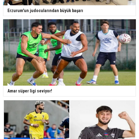
Erzurum'un judocularından büyük başarı
Amar süper ligi seviyor!