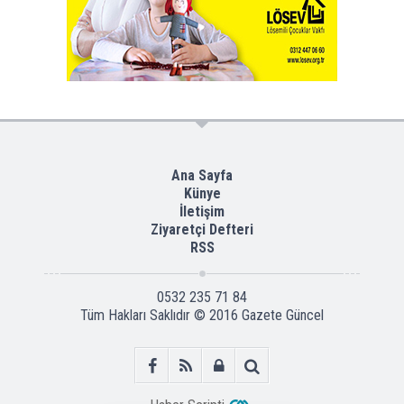
Ana Sayfa
Künye
İletişim
Ziyaretçi Defteri
RSS
0532 235 71 84
Tüm Hakları Saklıdır © 2016
Gazete Güncel