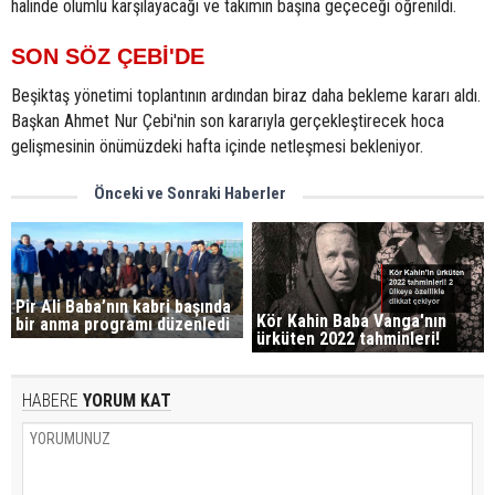
halinde olumlu karşılayacağı ve takımın başına geçeceği öğrenildi.
SON SÖZ ÇEBİ'DE
Beşiktaş yönetimi toplantının ardından biraz daha bekleme kararı aldı.
Başkan Ahmet Nur Çebi'nin son kararıyla gerçekleştirecek hoca
gelişmesinin önümüzdeki hafta içinde netleşmesi bekleniyor.
Önceki ve Sonraki Haberler
Pir Ali Baba’nın kabri başında
Kör Kahin Baba Vanga'nın
bir anma programı düzenledi
ürküten 2022 tahminleri!
HABERE
YORUM KAT