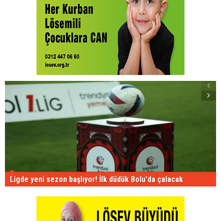
Ligde yeni sezon başlıyor! İlk düdük Bolu'da çalacak