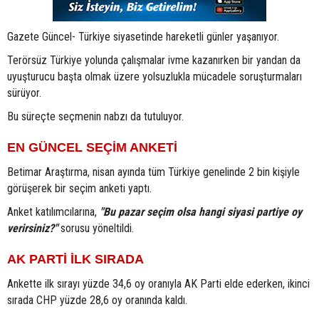
Gazete Güncel- Türkiye siyasetinde hareketli günler yaşanıyor.
Terörsüz Türkiye yolunda çalışmalar ivme kazanırken bir yandan da
uyuşturucu başta olmak üzere yolsuzlukla mücadele soruşturmaları
sürüyor.
Bu süreçte seçmenin nabzı da tutuluyor.
EN GÜNCEL SEÇİM ANKETİ
Betimar Araştırma, nisan ayında tüm Türkiye genelinde 2 bin kişiyle
görüşerek bir seçim anketi yaptı.
Anket katılımcılarına,
"Bu pazar seçim olsa hangi siyasi partiye oy
verirsiniz?"
sorusu yöneltildi.
AK PARTİ İLK SIRADA
Ankette ilk sırayı yüzde 34,6 oy oranıyla AK Parti elde ederken, ikinci
sırada CHP yüzde 28,6 oy oranında kaldı.