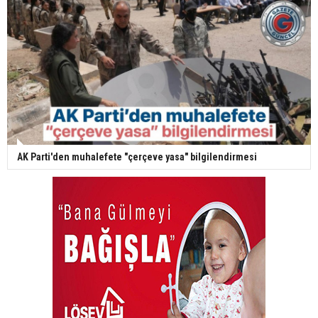
AK Parti'den muhalefete "çerçeve yasa" bilgilendirmesi