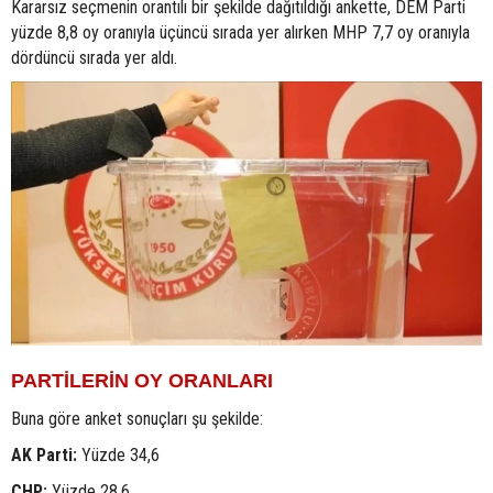
Kararsız seçmenin orantılı bir şekilde dağıtıldığı ankette, DEM Parti
yüzde 8,8 oy oranıyla üçüncü sırada yer alırken MHP 7,7 oy oranıyla
dördüncü sırada yer aldı.
PARTİLERİN OY ORANLARI
Buna göre anket sonuçları şu şekilde:
AK Parti:
Yüzde 34,6
CHP:
Yüzde 28,6