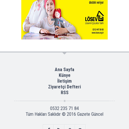
Ana Sayfa
Künye
İletişim
Ziyaretçi Defteri
RSS
0532 235 71 84
Tüm Hakları Saklıdır © 2016
Gazete Güncel