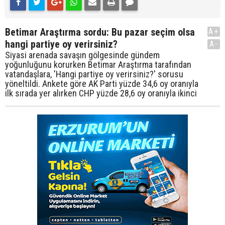
Betimar Araştırma sordu: Bu pazar seçim olsa
A+
hangi partiye oy verirsiniz?
A-
Siyasi arenada savaşın gölgesinde gündem
yoğunluğunu korurken Betimar Araştırma tarafından
vatandaşlara, 'Hangi partiye oy verirsiniz?' sorusu
yöneltildi. Ankete göre AK Parti yüzde 34,6 oy oranıyla
ilk sırada yer alırken CHP yüzde 28,6 oy oranıyla ikinci