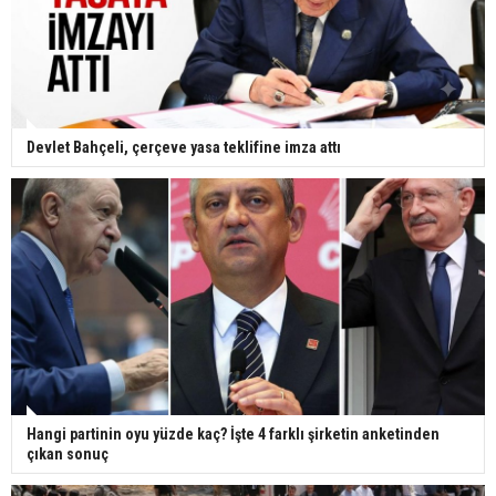
Devlet Bahçeli, çerçeve yasa teklifine imza attı
Hangi partinin oyu yüzde kaç? İşte 4 farklı şirketin anketinden
çıkan sonuç