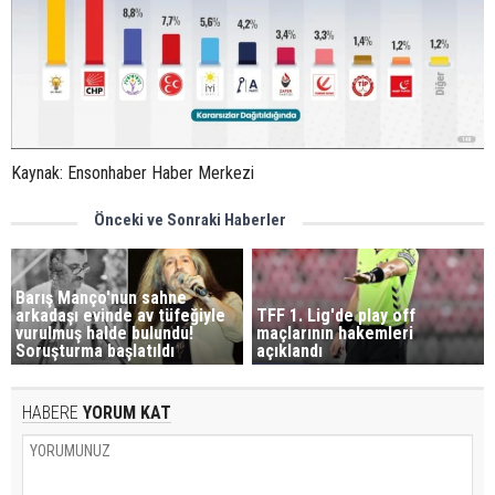
Kaynak: Ensonhaber Haber Merkezi
Önceki ve Sonraki Haberler
Barış Manço'nun sahne
arkadaşı evinde av tüfeğiyle
TFF 1. Lig'de play off
vurulmuş halde bulundu!
maçlarının hakemleri
Soruşturma başlatıldı
açıklandı
HABERE
YORUM KAT