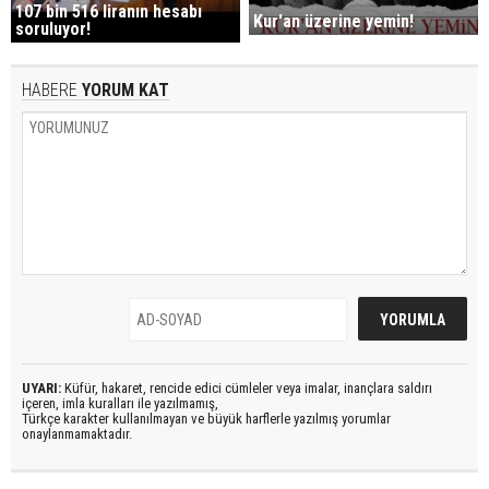
107 bin 516 liranın hesabı
Kur'an üzerine yemin!
soruluyor!
HABERE
YORUM KAT
UYARI:
Küfür, hakaret, rencide edici cümleler veya imalar, inançlara saldırı
içeren, imla kuralları ile yazılmamış,
Türkçe karakter kullanılmayan ve büyük harflerle yazılmış yorumlar
onaylanmamaktadır.