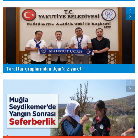
Taraftar gruplarından Uçar'a ziyaret