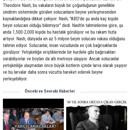
Theodore Nash, bu vakaların büyük bir çoğunluğunun genellikle
sindirim sisteminde görülen solucanların beyne yerleşmesinden
kaynaklandığına dikkat çekiyor. Nash, "ABD'de şu anda kaç kişide
beyin solucanı olduğu bilinmiyor" dedi. Nash'in tahminlerine göre, şu
anda 1,500-2,000 kişide bu hastalık görülüyor ve bu rakam hızla
artıyor. Nash, dünyada en az 5 milyon beyin solucanı vakası olduğunu
tahmin ediyor. Solucanlar, insan vücudunda en çok bağırsaklarda
görülüyor. Yetişkinliğe eriştiklerinde bir kurdele gibi bağırsakları
sarabiliyorlar ve boyları da altı metreye ulaşıyor. Ancak solucanlar
yetişkinliğe ulaşmadan önce büyük kistlerin içinde larva olarak yaşıyor
ve bu larvalar daha sonra vücutta hareket ederek beyne
yerleşebiliyor.
Önceki ve Sonraki Haberler