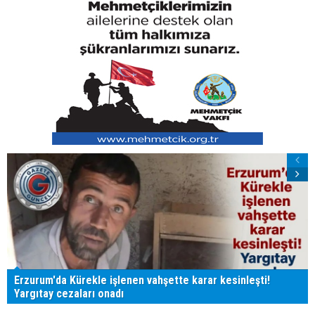
Erzurum'da Kürekle işlenen vahşette karar kesinleşti!
Yargıtay cezaları onadı