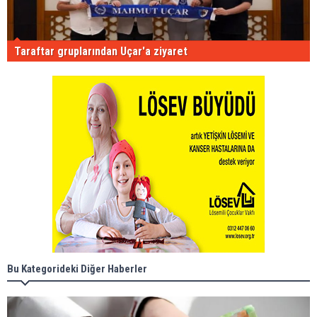
Taraftar gruplarından Uçar'a ziyaret
Bu Kategorideki Diğer Haberler