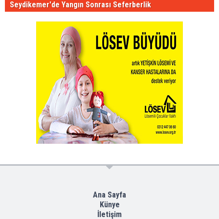
Seydikemer'de Yangın Sonrası Seferberlik
Ana Sayfa
Künye
İletişim