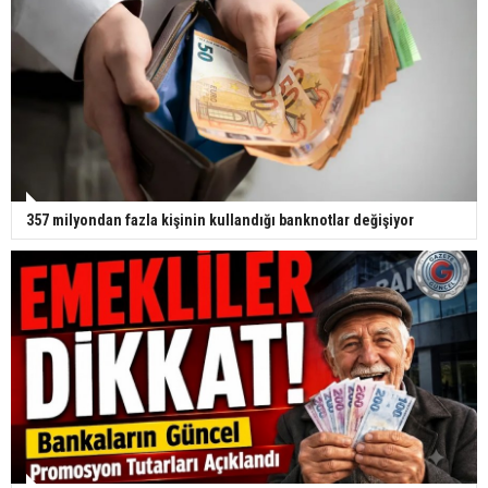
357 milyondan fazla kişinin kullandığı banknotlar değişiyor