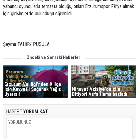
yabancı oyuncularla temasta olduğu, onları Erzurumspor FK’ya almak
için girişimlerde bulunduğu öğrenildi.
Şeyma TAHİR/ PUSULA
Önceki ve Sonraki Haberler
Erzurum Valiliği'nden 9 İlçe
İçin Kuvvetli Sağanak Yağış
Nihayet Aziziye'de çile
Uyarısı!
Bitiyor! Asfaltlama başladı
HABERE
YORUM KAT