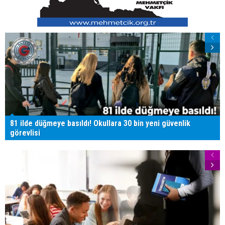
81 ilde düğmeye basıldı! Okullara 30 bin yeni güvenlik
görevlisi