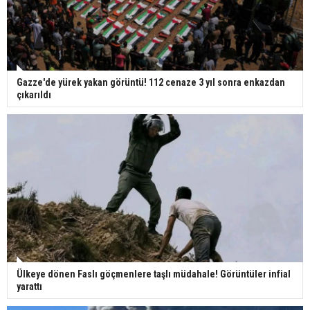
Gazze'de yürek yakan görüntü! 112 cenaze 3 yıl sonra enkazdan
çıkarıldı
Ülkeye dönen Faslı göçmenlere taşlı müdahale! Görüntüler infial
yarattı