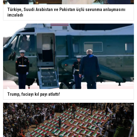
Türkiye, Suudi Arabistan ve Pakistan üçlü savunma anlaşmasını
imzaladı
Trump, faciayı kıl payı atlattı!