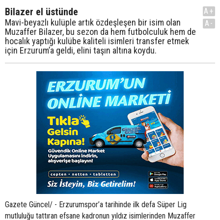
Bilazer el üstünde
A+
Mavi-beyazlı kulüple artık özdeşleşen bir isim olan
A-
Muzaffer Bilazer, bu sezon da hem futbolculuk hem de
hocalık yaptığı kulübe kaliteli isimleri transfer etmek
için Erzurum’a geldi, elini taşın altına koydu.
Gazete Güncel/ - Erzurumspor’a tarihinde ilk defa Süper Lig
mutluluğu tattıran efsane kadronun yıldız isimlerinden Muzaffer