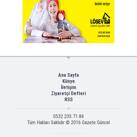
Ana Sayfa
Künye
İletişim
Ziyaretçi Defteri
RSS
0532 235 71 84
Tüm Hakları Saklıdır © 2016
Gazete Güncel