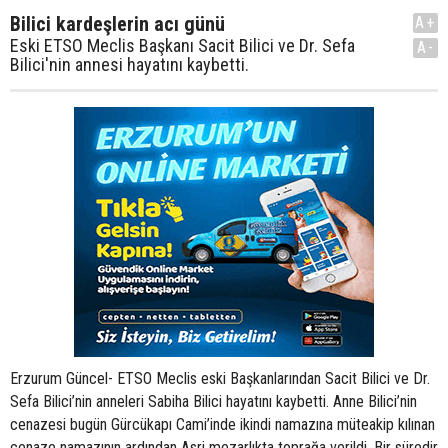
Bilici kardeşlerin acı günü
A+
Eski ETSO Meclis Başkanı Sacit Bilici ve Dr. Sefa
A-
Bilici'nin annesi hayatını kaybetti.
Erzurum Güncel- ETSO Meclis eski Başkanlarından Sacit Bilici ve Dr.
Sefa Bilici’nin anneleri Sabiha Bilici hayatını kaybetti. Anne Bilici’nin
cenazesi bugün Gürcükapı Cami’inde ikindi namazına müteakip kılınan
cenaze namazının ardından Asri mezarlıkta toprağa verildi. Bir süredir