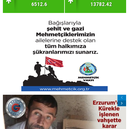
6512.6
13782.42