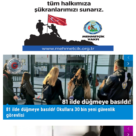
81 ilde düğmeye basıldı! Okullara 30 bin yeni güvenlik
görevlisi