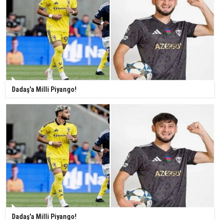
Dadaş'a Milli Piyango!
Dadaş'a Milli Piyango!