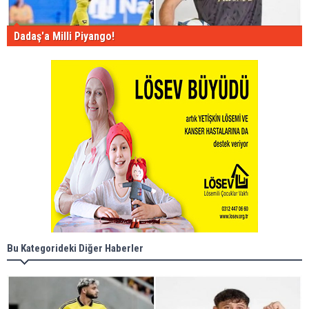
Dadaş'a Milli Piyango!
Bu Kategorideki Diğer Haberler