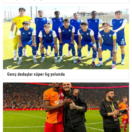
Genç dadaşlar süper lig yolunda