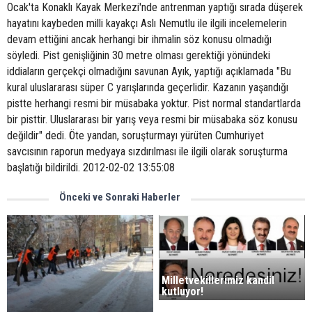
Ocak'ta Konaklı Kayak Merkezi'nde antrenman yaptığı sırada düşerek
hayatını kaybeden milli kayakçı Aslı Nemutlu ile ilgili incelemelerin
devam ettiğini ancak herhangi bir ihmalin söz konusu olmadığı
söyledi. Pist genişliğinin 30 metre olması gerektiği yönündeki
iddiaların gerçekçi olmadığını savunan Ayık, yaptığı açıklamada "Bu
kural uluslararası süper C yarışlarında geçerlidir. Kazanın yaşandığı
pistte herhangi resmi bir müsabaka yoktur. Pist normal standartlarda
bir pisttir. Uluslararası bir yarış veya resmi bir müsabaka söz konusu
değildir" dedi. Öte yandan, soruşturmayı yürüten Cumhuriyet
savcısının raporun medyaya sızdırılması ile ilgili olarak soruşturma
başlatığı bildirildi. 2012-02-02 13:55:08
Önceki ve Sonraki Haberler
Milletvekillerimiz kandil
kutluyor!