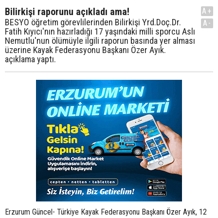
Bilirkişi raporunu açıkladı ama!
A+
BESYO öğretim görevlilerinden Bilirkişi Yrd.Doç.Dr.
A-
Fatih Kıyıcı'nın hazırladığı 17 yaşındaki milli sporcu Aslı
Nemutlu'nun ölümüyle ilgili raporun basında yer alması
üzerine Kayak Federasyonu Başkanı Özer Ayık.
açıklama yaptı.
Erzurum Güncel- Türkiye Kayak Federasyonu Başkanı Özer Ayık, 12