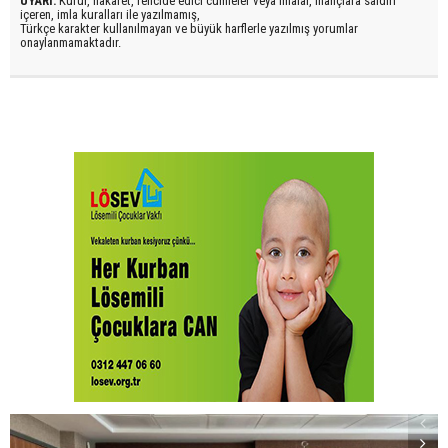
UYARI:
Küfür, hakaret, rencide edici cümleler veya imalar, inançlara saldırı
içeren, imla kuralları ile yazılmamış,
Türkçe karakter kullanılmayan ve büyük harflerle yazılmış yorumlar
onaylanmamaktadır.