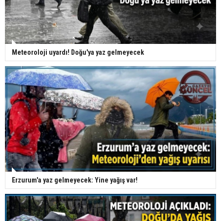
Meteoroloji uyardı! Doğu'ya yaz gelmeyecek
Erzurum'a yaz gelmeyecek: Yine yağış var!