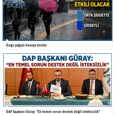
Doğu yağışlı havaya teslim
DAP başkanı Güray: "En temel sorun destek değil isteksizlik"