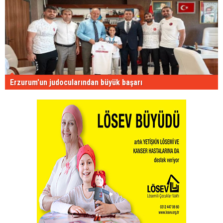
Erzurum'un judocularından büyük başarı