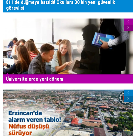
81 ilde düğmeye basıldı! Okullara 30 bin yeni güvenlik
görevlisi
Üniversitelerde yeni dönem