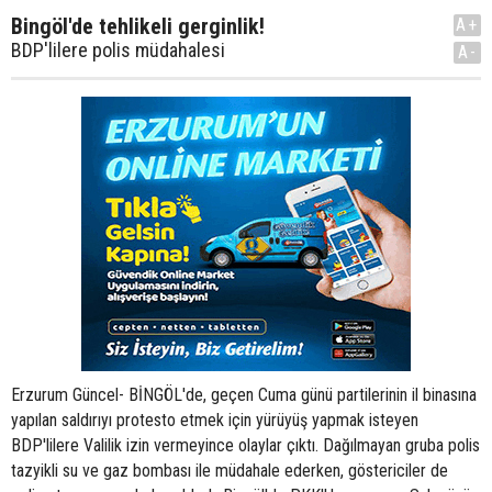
Bingöl'de tehlikeli gerginlik!
A+
BDP'lilere polis müdahalesi
A-
Erzurum Güncel- BİNGÖL'de, geçen Cuma günü partilerinin il binasına
yapılan saldırıyı protesto etmek için yürüyüş yapmak isteyen
BDP'lilere Valilik izin vermeyince olaylar çıktı. Dağılmayan gruba polis
tazyikli su ve gaz bombası ile müdahale ederken, göstericiler de