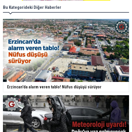
Bu Kategorideki Diğer Haberler
Erzincan'da alarm veren tablo! Nüfus düşüşü sürüyor