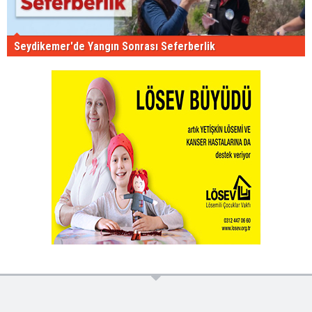
Seydikemer'de Yangın Sonrası Seferberlik