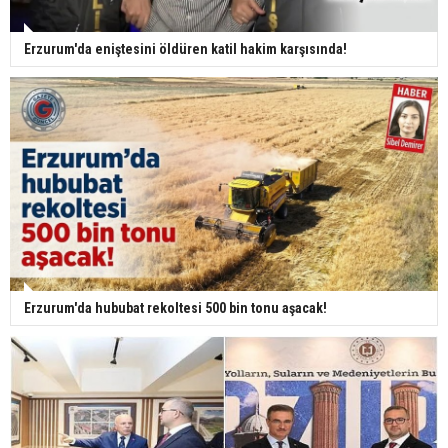
Erzurum'da eniştesini öldüren katil hakim karşısında!
Erzurum'da hububat rekoltesi 500 bin tonu aşacak!