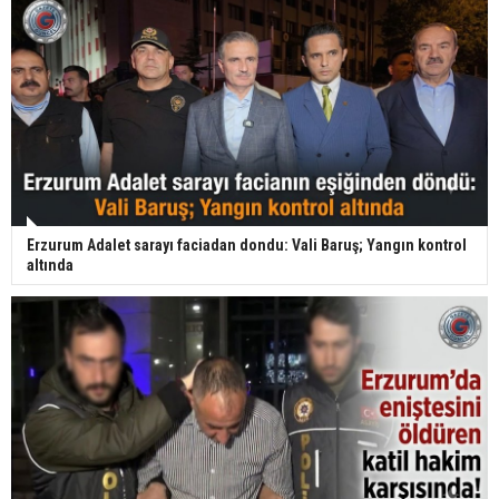
Erzurum Adalet sarayı faciadan dondu: Vali Baruş; Yangın kontrol
altında