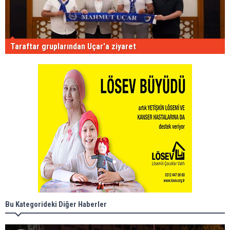
Taraftar gruplarından Uçar'a ziyaret
Bu Kategorideki Diğer Haberler