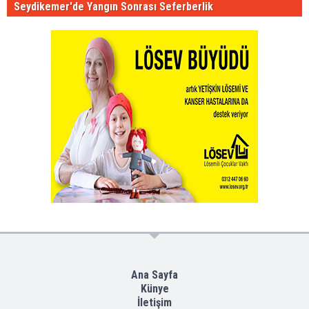
Seydikemer'de Yangın Sonrası Seferberlik
Ana Sayfa
Künye
İletişim