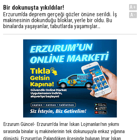
Bir dokunuşta yıkıldılar!
A+
Erzurum’da deprem gerçeği gözler önüne serildi. İş
A-
makinesinin dokunduğu bloklar, yerle bir oldu. Bu
binalarda yaşayanlar, tabutlarda yaşamışlar…
Erzurum Güncel- Erzurum'da İmar İskan Lojmanları'nın yıkımı
sırasında binalar iş makinelerinin tek dokunuşuyla enkaz yığınına
dönüştü. Erzurum'un Palandöken ilçesinde bulunan İmar İskan