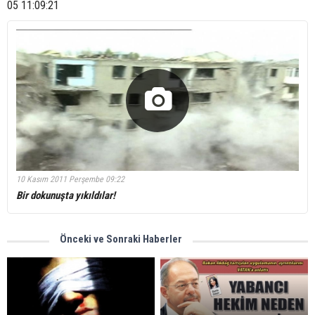
05 11:09:21
10 Kasım 2011 Perşembe 09:22
Bir dokunuşta yıkıldılar!
Önceki ve Sonraki Haberler