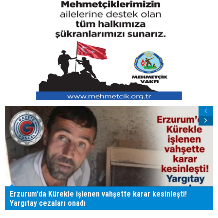
Erzurum'da Kürekle işlenen vahşette karar kesinleşti!
Yargıtay cezaları onadı