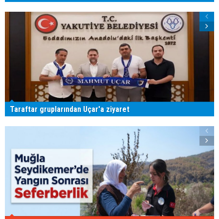
Taraftar gruplarından Uçar'a ziyaret