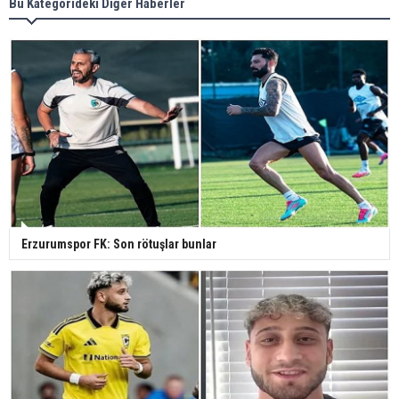
Bu Kategorideki Diğer Haberler
Erzurumspor FK: Son rötuşlar bunlar