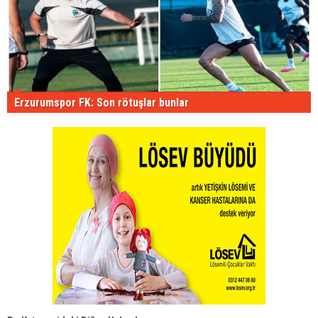
Erzurumspor FK: Son rötuşlar bunlar