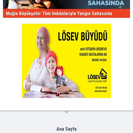
Muğla Büyükşehir Tüm İmkânlarıyla Yangın Sahasında
Ana Sayfa