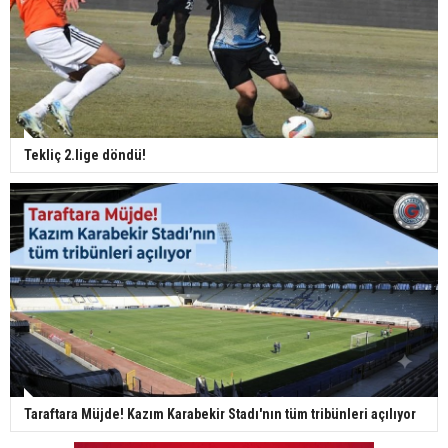
Tekliç 2.lige döndü!
Taraftara Müjde! Kazım Karabekir Stadı'nın tüm tribünleri açılıyor