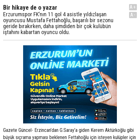
Bir hikaye de o yazar
A+
Erzurumspor FK’nın 11 gol 4 asistle yıldızlaşan
A-
oyuncusu Mustafa Fettahoğlu, başarılı bir sezonu
geride bırakırken, daha şimdiden bir çok kulübün
iştahını kabartan oyuncu oldu.
Gazete Güncel- Erzincan’dan G.Saray’a giden Kerem Aktürkoğlu gibi
büyük sıçrama yapması beklenen Fettahoğlu için isteyen kulüpler için