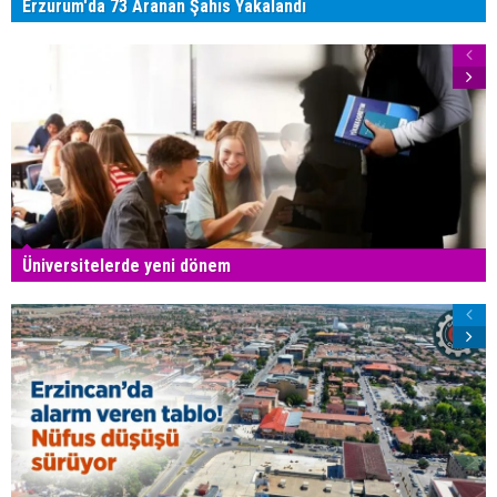
Erzurum'da 73 Aranan Şahıs Yakalandı
Üniversitelerde yeni dönem