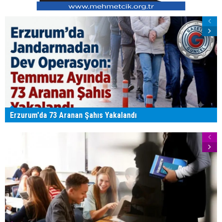
Erzurum'da 73 Aranan Şahıs Yakalandı