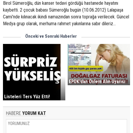
Birol Sümeroğlu, dün kanser tedavi gördüğü hastanede hayatını
kaybetti. 2 çocuk babası Sümeroğlu bugün (10.06.2012) Lalapaşa
Cami'nde kılınacak ikindi namazından sonra toprağa verilecek. Güncel
Medya grup olarak, merhuma rahmet yakınlarına sabır dileriz...
Önceki ve Sonraki Haberler
EPDK'dan Önlem Alın Uyarısı
Listeleri Ters Yüz Etti!
HABERE
YORUM KAT