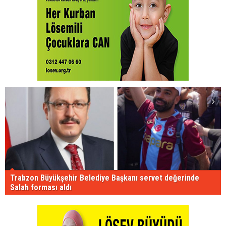
Trabzon Büyükşehir Belediye Başkanı servet değerinde
Salah forması aldı