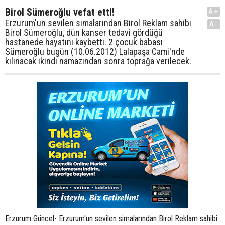
Birol Sümeroğlu vefat etti!
A+
Erzurum'un sevilen simalarından Birol Reklam sahibi
A-
Birol Sümeroğlu, dün kanser tedavi gördüğü
hastanede hayatını kaybetti. 2 çocuk babası
Sümeroğlu bugün (10.06.2012) Lalapaşa Cami'nde
kılınacak ikindi namazından sonra toprağa verilecek.
Erzurum Güncel- Erzurum'un sevilen simalarından Birol Reklam sahibi