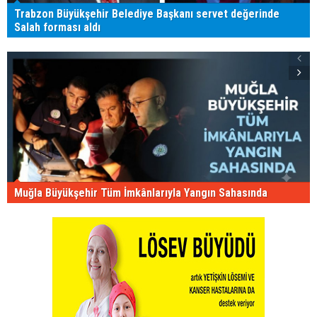
Trabzon Büyükşehir Belediye Başkanı servet değerinde
Salah forması aldı
Muğla Büyükşehir Tüm İmkânlarıyla Yangın Sahasında