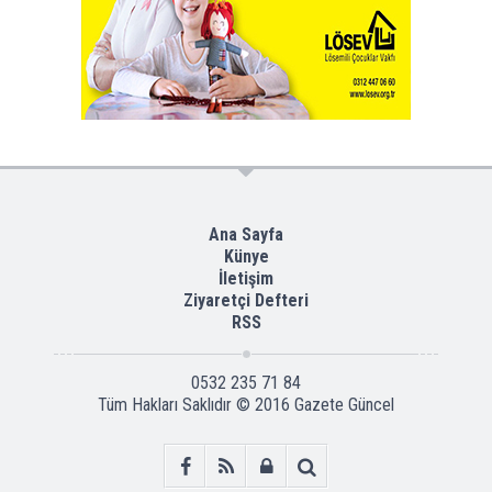
Ana Sayfa
Künye
İletişim
Ziyaretçi Defteri
RSS
0532 235 71 84
Tüm Hakları Saklıdır © 2016
Gazete Güncel